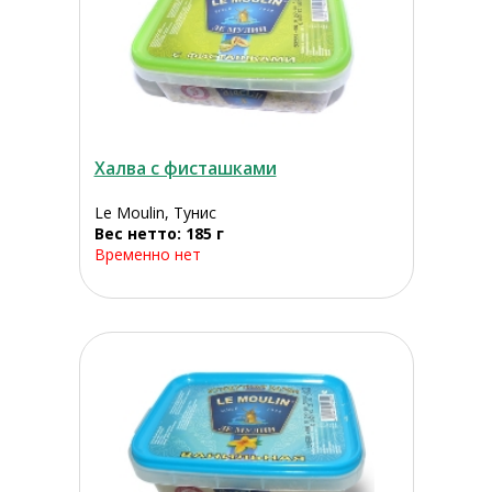
Халва с фисташками
Le Moulin, Тунис
Вес нетто: 185 г
Временно нет