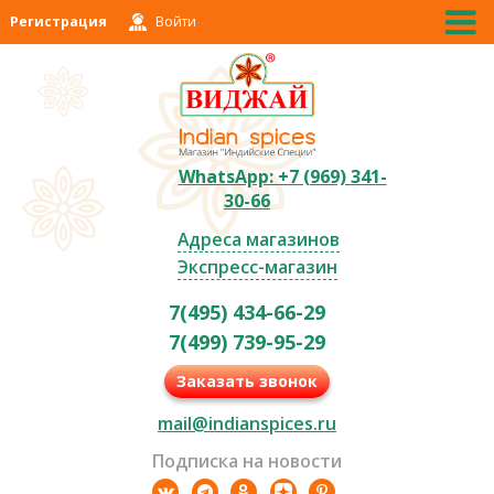
Регистрация
Войти
WhatsApp: +7 (969) 341-
30-66
Адреса магазинов
Экспресс-магазин
7(495) 434-66-29
7(499) 739-95-29
Заказать звонок
mail@indianspices.ru
Подписка на новости