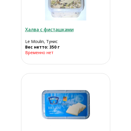
Халва с фисташками
Le Moulin, Тунис
Вес нетто: 350 г
Временно нет