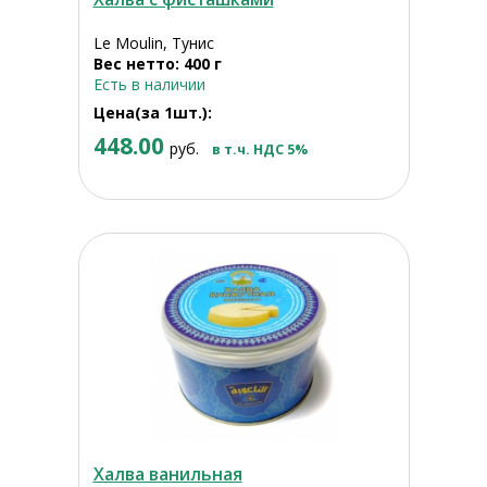
Le Moulin, Тунис
Вес нетто: 400 г
Есть в наличии
Цена(за 1шт.):
448.00
руб.
в т.ч. НДС 5%
Халва ванильная