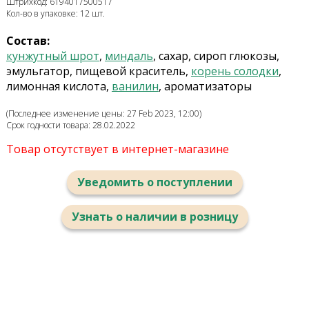
Штрихкод: 6194017500517
Кол-во в упаковке: 12 шт.
Состав:
кунжутный шрот
,
миндаль
, сахар, сироп глюкозы,
эмульгатор, пищевой краситель,
корень солодки
,
лимонная кислота,
ванилин
, ароматизаторы
(Последнее изменение цены: 27 Feb 2023, 12:00)
Срок годности товара: 28.02.2022
Товар отсутствует в интернет-магазине
Уведомить о поступлении
Узнать о наличии в розницу