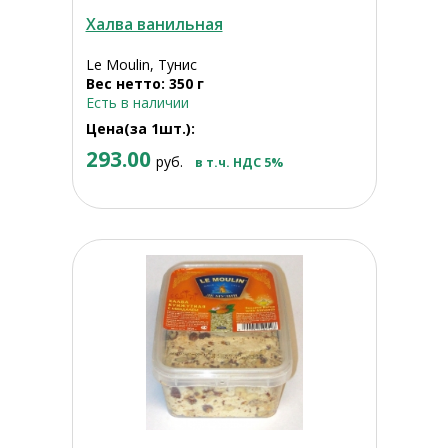
Халва ванильная
Le Moulin, Тунис
Вес нетто: 350 г
Есть в наличии
Цена(за 1шт.):
293.00
руб.
в т.ч. НДС 5%