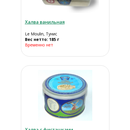
Халва ванильная
Le Moulin, Тунис
Вес нетто: 185 г
Временно нет
Халва с фисташками