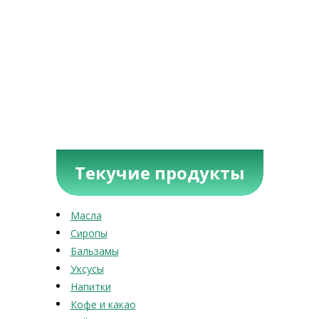
Текучие продукты
Масла
Сиропы
Бальзамы
Уксусы
Напитки
Кофе и какао