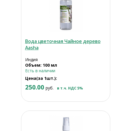
Вода цветочная Чайное дерево
Aasha
Индия
Объем: 100 мл
Есть в наличии
Цена(за 1шт.):
250.00
руб.
в т.ч. НДС 5%