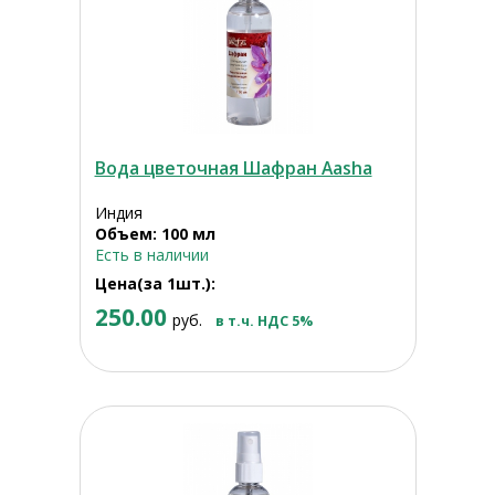
Вода цветочная Шафран Aasha
Индия
Объем: 100 мл
Есть в наличии
Цена(за 1шт.):
250.00
руб.
в т.ч. НДС 5%