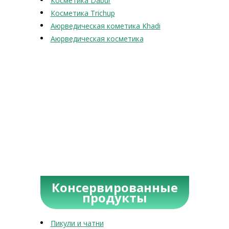
Косметика Dabur
Косметика Trichup
Аюрведическая кометика Khadi
Аюрведическая косметика
Консервированные
продукты
Пикули и чатни