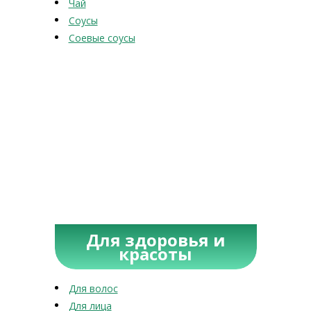
Чай
Соусы
Соевые соусы
Для здоровья и
красоты
Для волос
Для лица