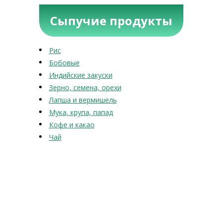
Сыпучие продукты
Рис
Бобовые
Индийские закуски
Зерно, семена, орехи
Лапша и вермишель
Мука, крупа, папад
Кофе и какао
Чай