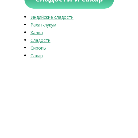
Индийские сладости
Рахат-лукум
Халва
Сладости
Сиропы
Сахар