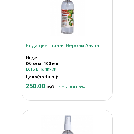
Вода цветочная Нероли Aasha
Индия
Объем: 100 мл
Есть в наличии
Цена(за 1шт.):
250.00
руб.
в т.ч. НДС 5%