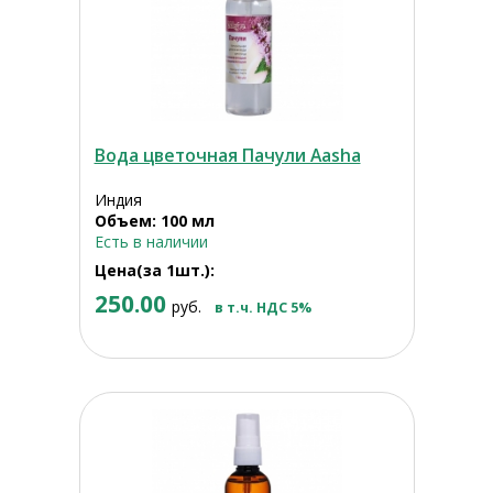
Вода цветочная Пачули Aasha
Индия
Объем: 100 мл
Есть в наличии
Цена(за 1шт.):
250.00
руб.
в т.ч. НДС 5%