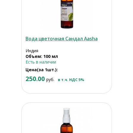
Вода цветочная Сандал Aasha
Индия
Объем: 100 мл
Есть в наличии
Цена(за 1шт.):
250.00
руб.
в т.ч. НДС 5%