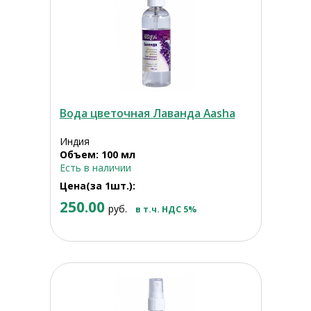
Вода цветочная Лаванда Aasha
Индия
Объем: 100 мл
Есть в наличии
Цена(за 1шт.):
250.00
руб.
в т.ч. НДС 5%