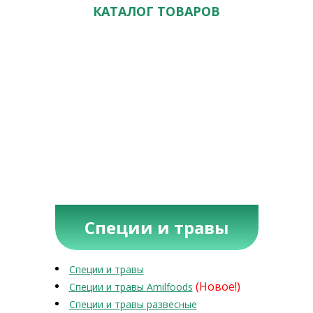
КАТАЛОГ ТОВАРОВ
Специи и травы
Специи и травы
(Новое!)
Специи и травы Amilfoods
Специи и травы развесные