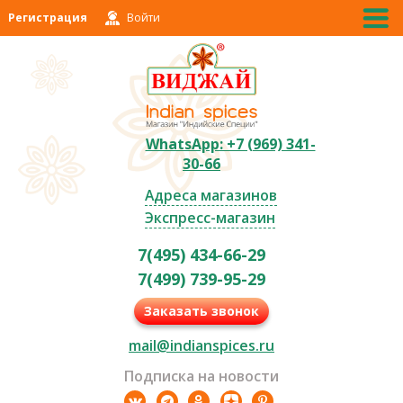
Регистрация
Войти
WhatsApp: +7 (969) 341-
30-66
Адреса магазинов
Экспресс-магазин
7(495) 434-66-29
7(499) 739-95-29
Заказать звонок
mail@indianspices.ru
Подписка на новости