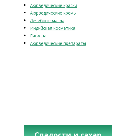
Аюрведические краски
Аюрведические кремы
Лечебные масла
Индийская косметика
Гигиена
Аюрведические препараты
Сладости и сахар