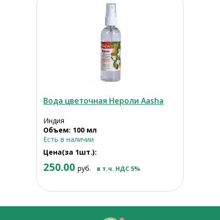
Вода цветочная Нероли Aasha
Индия
Объем: 100 мл
Есть в наличии
Цена(за 1шт.):
250.00
руб.
в т.ч. НДС 5%