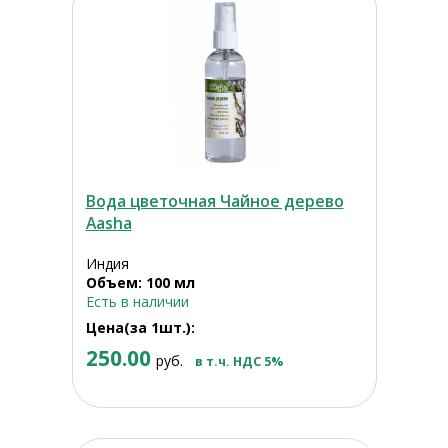
Вода цветочная Чайное дерево
Aasha
Индия
Объем: 100 мл
Есть в наличии
Цена(за 1шт.):
250.00
руб.
в т.ч. НДС 5%