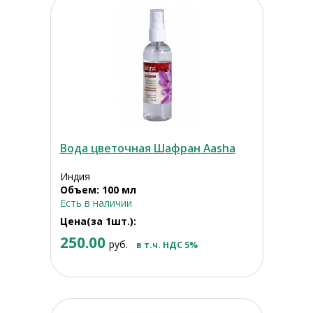
Вода цветочная Шафран Aasha
Индия
Объем: 100 мл
Есть в наличии
Цена(за 1шт.):
250.00
руб.
в т.ч. НДС 5%