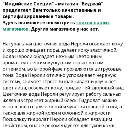
"Индийские Специи" - магазин "Виджай"
предлагает Вам только качественные и
сертифицированные товары.
Здесь вы можете посмотреть
список наших
магазинов
. Других магазинов у нас нет.
Натуральная цветочная вода Нероли освежает кожу
и хорошо очищает поры, делает кожу эластичной.
Вода Нероли обладает нежным цветочным
ароматом с легким мускусным горьковатым
оттенком, во второй фазе проявляются цитрусовые
тона. Вода Нероли отлично успокаивает нервную
систему, снимает стресс. Выравнивает и улучшает
цвет лица, освежает кожу, придает ей здоровый вид.
Цветочная вода Нероли регулирует работу сальных
желез и устраняет жирный блеск. Гидролат можно
использовать для нежной и чувствительной кожи, а
также для жирной кожи и склонной к жирности.
Поскольку гидролат Нероли обладает вяжущим
свойством, она не рекомендуется для сухой кожи.