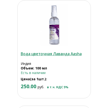
Вода цветочная Лаванда Aasha
Индия
Объем: 100 мл
Есть в наличии
Цена(за 1шт.):
250.00
руб.
в т.ч. НДС 5%