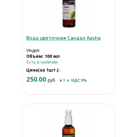
Вода цветочная Сандал Aasha
Индия
Объем: 100 мл
Есть в наличии
Цена(за 1шт.):
250.00
руб.
в т.ч. НДС 5%