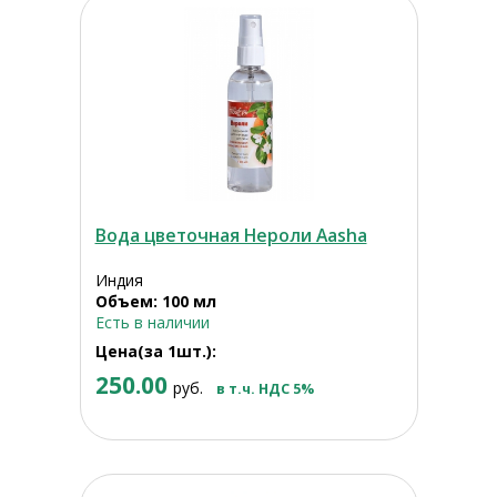
Вода цветочная Нероли Aasha
Индия
Объем: 100 мл
Есть в наличии
Цена(за 1шт.):
250.00
руб.
в т.ч. НДС 5%