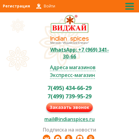
Регистрация
Войти
WhatsApp: +7 (969) 341-
30-66
Адреса магазинов
Экспресс-магазин
7(495) 434-66-29
7(499) 739-95-29
Заказать звонок
mail@indianspices.ru
Подписка на новости