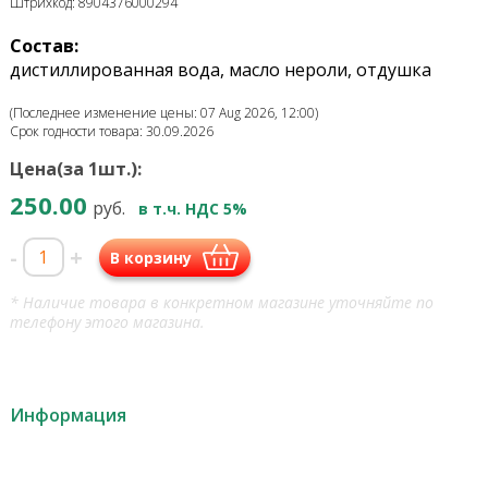
Штрихкод: 8904376000294
Состав:
дистиллированная вода, масло нероли, отдушка
(Последнее изменение цены: 07 Aug 2026, 12:00)
Срок годности товара: 30.09.2026
Цена(за 1шт.):
250.00
руб.
в т.ч. НДС 5%
-
+
В корзину
* Наличие товара в конкретном магазине уточняйте по
телефону этого магазина.
Информация