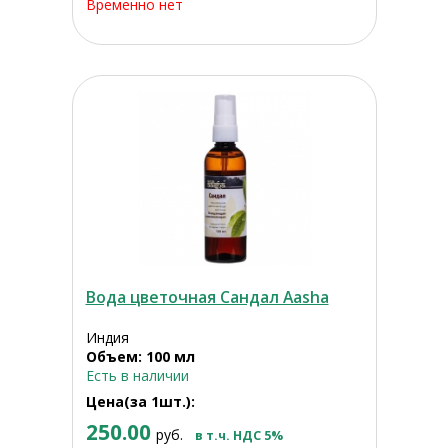
Временно нет
Вода цветочная Сандал Aasha
Индия
Объем: 100 мл
Есть в наличии
Цена(за 1шт.):
250.00
руб.
в т.ч. НДС 5%