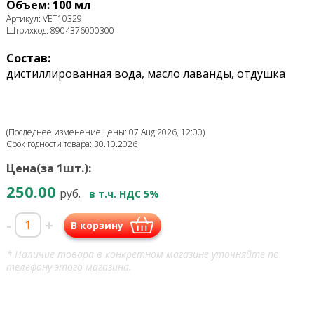
Объем: 100 мл
Артикул: VET10329
Штрихкод: 8904376000300
Состав:
дистиллированная вода, масло лаванды, отдушка
(Последнее изменение цены: 07 Aug 2026, 12:00)
Срок годности товара: 30.10.2026
Цена(за 1шт.):
250.00
руб.
в т.ч. НДС 5%
-
+
В корзину
* Наличие товара в конкретном магазине уточняйте по
телефону этого магазина.