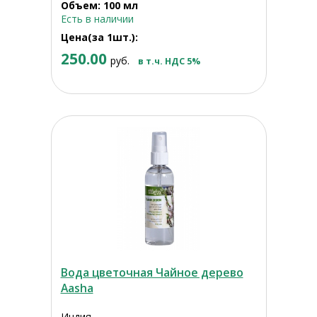
Объем: 100 мл
Есть в наличии
Цена(за 1шт.):
250.00
руб.
в т.ч. НДС 5%
Вода цветочная Чайное дерево
Aasha
Индия