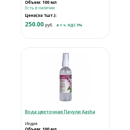
Объем: 100 мл
Есть в наличии
Цена(за 1шт.):
250.00
руб.
в т.ч. НДС 5%
Вода цветочная Пачули Aasha
Индия
Объем: 100 мл