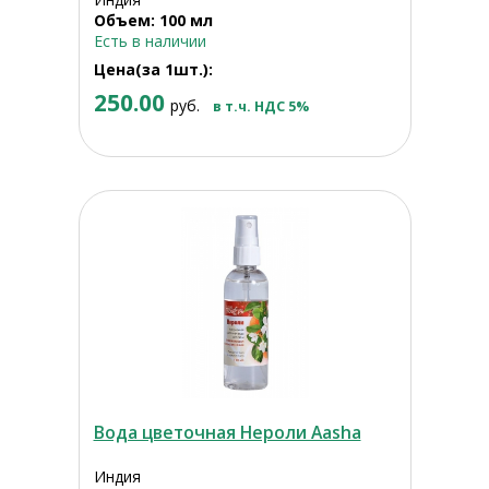
Объем: 100 мл
Есть в наличии
Цена(за 1шт.):
250.00
руб.
в т.ч. НДС 5%
Вода цветочная Нероли Aasha
Индия