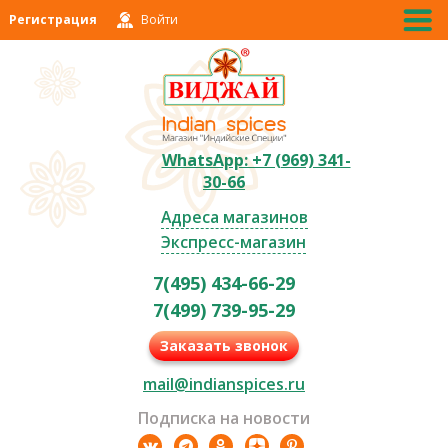
Регистрация
Войти
WhatsApp: +7 (969) 341-
30-66
Адреса магазинов
Экспресс-магазин
7(495) 434-66-29
7(499) 739-95-29
Заказать звонок
mail@indianspices.ru
Подписка на новости