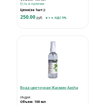
Есть в наличии
Цена(за 1шт.):
250.00
руб.
в т.ч. НДС 5%
Вода цветочная Жасмин Aasha
Индия
Объем: 100 мл