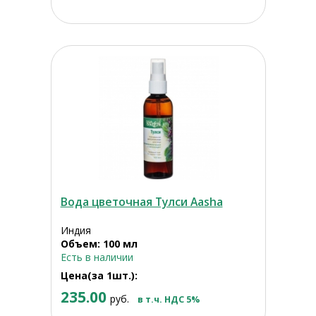
Вода цветочная Тулси Aasha
Индия
Объем: 100 мл
Есть в наличии
Цена(за 1шт.):
235.00
руб.
в т.ч. НДС 5%