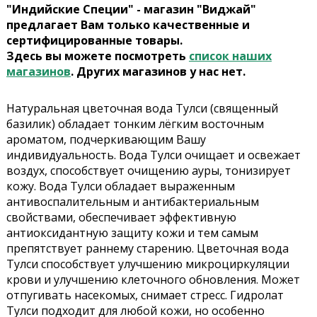
"Индийские Специи" - магазин "Виджай"
предлагает Вам только качественные и
сертифицированные товары.
Здесь вы можете посмотреть
список наших
магазинов
. Других магазинов у нас нет.
Натуральная цветочная вода Тулси (священный
базилик) обладает тонким лёгким восточным
ароматом, подчеркивающим Вашу
индивидуальность. Вода Тулси очищает и освежает
воздух, способствует очищению ауры, тонизирует
кожу. Вода Тулси обладает выраженным
антивоспалительным и антибактериальным
свойствами, обеспечивает эффективную
антиоксидантную защиту кожи и тем самым
препятствует раннему старению. Цветочная вода
Тулси способствует улучшению микроциркуляции
крови и улучшению клеточного обновления. Может
отпугивать насекомых, снимает стресс. Гидролат
Тулси подходит для любой кожи, но особенно