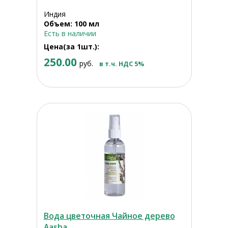
Индия
Объем: 100 мл
Есть в наличии
Цена(за 1шт.):
250.00
руб.
в т.ч. НДС 5%
Вода цветочная Чайное дерево
Aasha