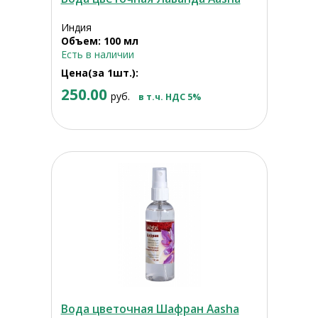
Индия
Объем: 100 мл
Есть в наличии
Цена(за 1шт.):
250.00
руб.
в т.ч. НДС 5%
Вода цветочная Шафран Aasha