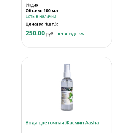
Индия
Объем: 100 мл
Есть в наличии
Цена(за 1шт.):
250.00
руб.
в т.ч. НДС 5%
Вода цветочная Жасмин Aasha