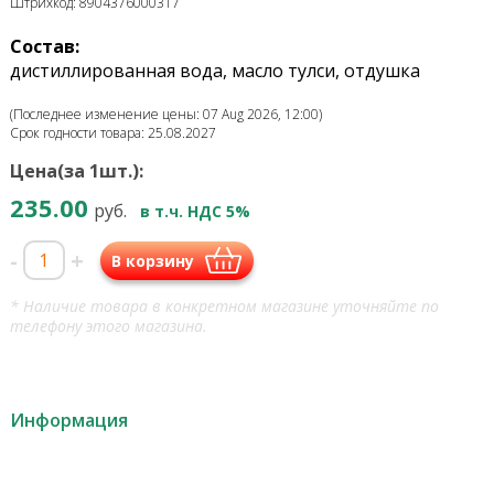
Штрихкод: 8904376000317
Состав:
дистиллированная вода, масло тулси, отдушка
(Последнее изменение цены: 07 Aug 2026, 12:00)
Срок годности товара: 25.08.2027
Цена(за 1шт.):
235.00
руб.
в т.ч. НДС 5%
-
+
В корзину
* Наличие товара в конкретном магазине уточняйте по
телефону этого магазина.
Информация