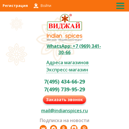
Регистрация
Войти
WhatsApp: +7 (969) 341-
30-66
Адреса магазинов
Экспресс-магазин
7(495) 434-66-29
7(499) 739-95-29
Заказать звонок
mail@indianspices.ru
Подписка на новости