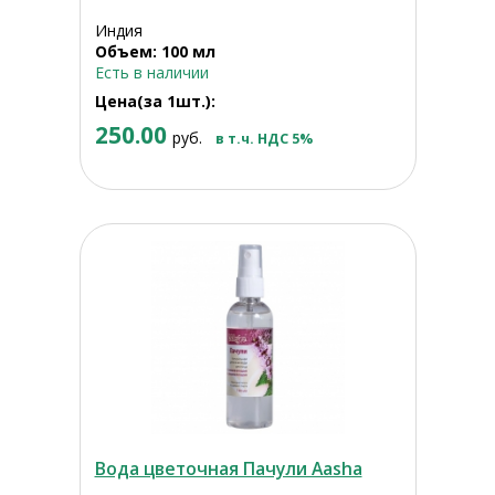
Индия
Объем: 100 мл
Есть в наличии
Цена(за 1шт.):
250.00
руб.
в т.ч. НДС 5%
Вода цветочная Пачули Aasha