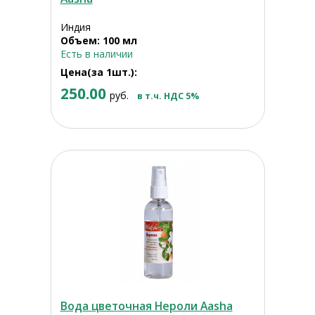
Индия
Объем: 100 мл
Есть в наличии
Цена(за 1шт.):
250.00
руб.
в т.ч. НДС 5%
Вода цветочная Нероли Aasha