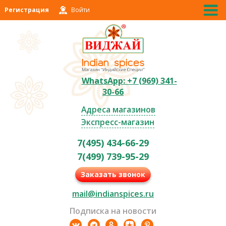
Регистрация
Войти
WhatsApp: +7 (969) 341-
30-66
Адреса магазинов
Экспресс-магазин
7(495) 434-66-29
7(499) 739-95-29
Заказать звонок
mail@indianspices.ru
Подписка на новости