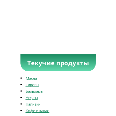
Текучие продукты
Масла
Сиропы
Бальзамы
Уксусы
Напитки
Кофе и какао