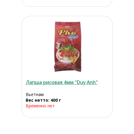
Лапша рисовая 4мм "Duy Anh"
Вьетнам
Вес нетто: 400 г
Временно нет