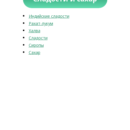
Индийские сладости
Рахат-лукум
Халва
Сладости
Сиропы
Сахар