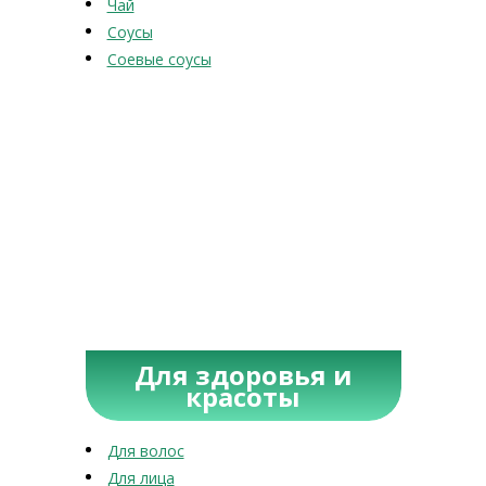
Чай
Соусы
Соевые соусы
Для здоровья и
красоты
Для волос
Для лица