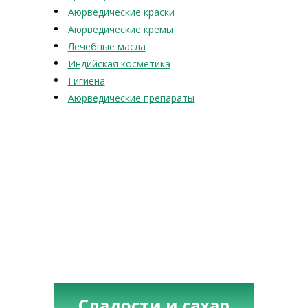
Аюрведические краски
Аюрведические кремы
Лечебные масла
Индийская косметика
Гигиена
Аюрведические препараты
Сладости и сахар