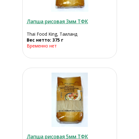
Лапша рисовая 3мм ТФК
Thai Food King, Таиланд
Вес нетто: 375 г
Временно нет
Лапша рисовая 5мм ТФК