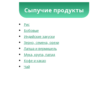
Сыпучие продукты
Рис
Бобовые
Индийские закуски
Зерно, семена, орехи
Лапша и вермишель
Мука, крупа, папад
Кофе и какао
Чай