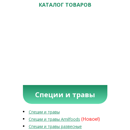
КАТАЛОГ ТОВАРОВ
Специи и травы
Специи и травы
(Новое!)
Специи и травы Amilfoods
Специи и травы развесные