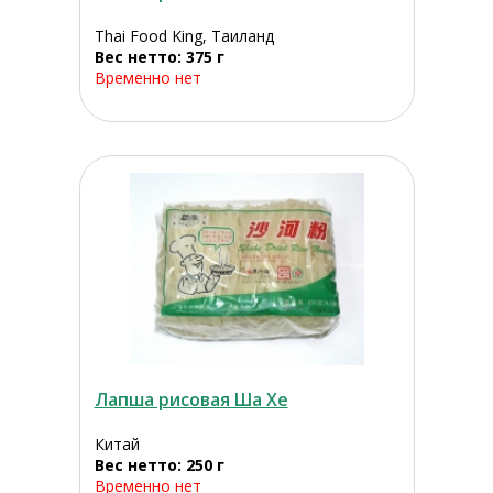
Thai Food King, Таиланд
Вес нетто: 375 г
Временно нет
Лапша рисовая Ша Хе
Китай
Вес нетто: 250 г
Временно нет