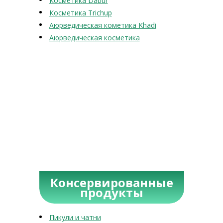
Косметика Dabur
Косметика Trichup
Аюрведическая кометика Khadi
Аюрведическая косметика
Консервированные
продукты
Пикули и чатни