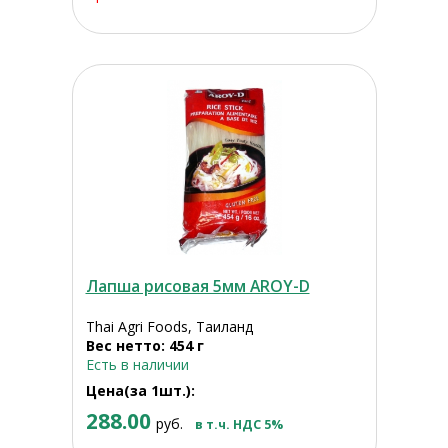
Лапша рисовая 5мм AROY-D
Thai Agri Foods, Таиланд
Вес нетто: 454 г
Есть в наличии
Цена(за 1шт.):
288.00
руб.
в т.ч. НДС 5%