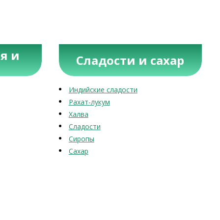
я и
Сладости и сахар
Индийские сладости
Рахат-лукум
Халва
Сладости
Сиропы
Сахар