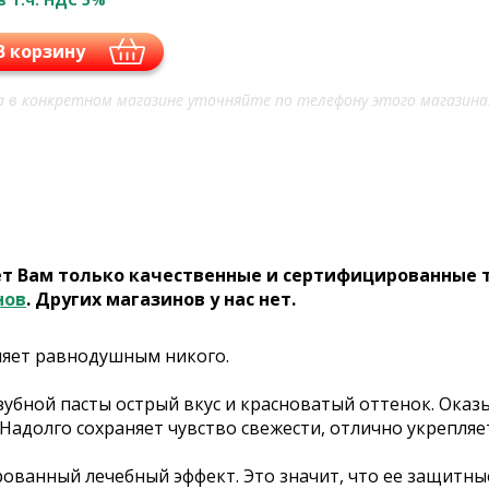
В корзину
 в конкретном магазине уточняйте по телефону этого магазина
ет Вам только качественные и сертифицированные 
нов
. Других магазинов у нас нет.
авляет равнодушным никого.
убной пасты острый вкус и красноватый оттенок. Оказ
Надолго сохраняет чувство свежести, отлично укрепляе
рованный лечебный эффект. Это значит, что ее защитн