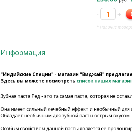
-
+
* Наличие товара
Информация
"Индийские Специи" - магазин "Виджай" предлага
Здесь вы можете посмотреть
список наших магази
Зубная паста Ред - это та самая паста, которая не ост
Она имеет сильный лечебный эффект и необычный для з
Обладает необычным для зубной пасты острым вкусом. 
Особым свойством данной пасты является её пролонги