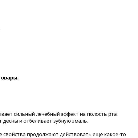
.
товары.
ывает сильный лечебный эффект на полость рта.
т дёсны и отбеливает зубную эмаль.
ые свойства продолжают действовать еще какое-то