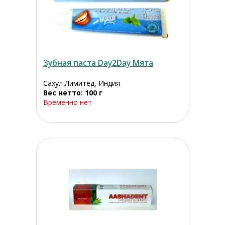
Зубная паста Day2Day Мята
Сахул Лимитед, Индия
Вес нетто: 100 г
Временно нет