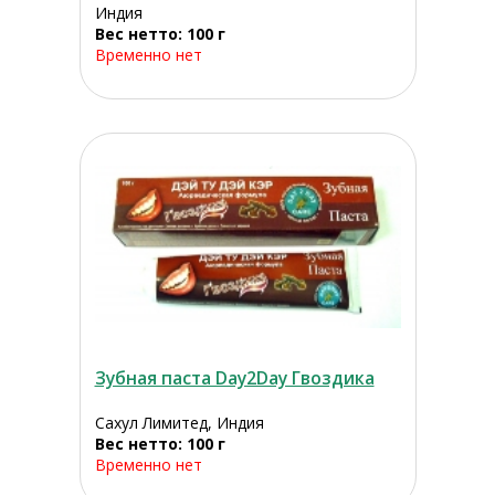
Индия
Вес нетто: 100 г
Временно нет
Зубная паста Day2Day Гвоздика
Сахул Лимитед, Индия
Вес нетто: 100 г
Временно нет