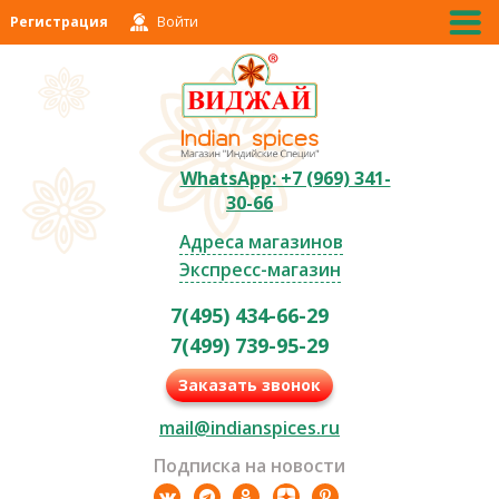
Регистрация
Войти
WhatsApp: +7 (969) 341-
30-66
Адреса магазинов
Экспресс-магазин
7(495) 434-66-29
7(499) 739-95-29
Заказать звонок
mail@indianspices.ru
Подписка на новости