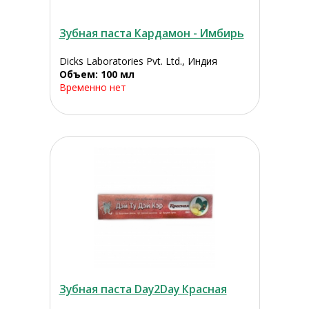
Зубная паста Кардамон - Имбирь
Dicks Laboratories Pvt. Ltd., Индия
Объем: 100 мл
Временно нет
Зубная паста Day2Day Красная