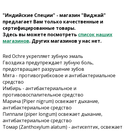
"Индийские Специи" - магазин "Виджай"
предлагает Вам только качественные и
сертифицированные товары.
Здесь вы можете посмотреть
список наших
магазинов
. Других магазинов у нас нет.
Red Ochre укрепляет зубную эмаль
Гвоздика предупреждает зубную боль,
предотвращает разрушение зубов
Мята - противогрибковое и антибактериальное
средство
Имбирь - антибактериальное и
противовоспалительное средство
Марича (Piper nigrum) освежает дыхание,
антибактериальное средство
Пиппали (piper longum) освежает дыхание,
антибактериальное средство
Томар (Zanthoxylum alatum) - антисептик, освежает