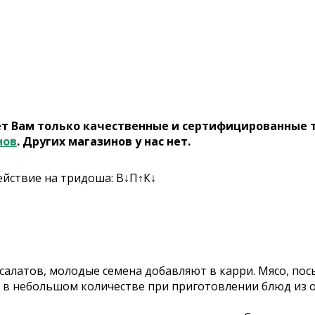
ет Вам только качественные и сертифицированные 
нов
. Других магазинов у нас нет.
действие на тридоша: В↓П↑К↓
 салатов, молодые семена добавляют в карри. Мясо, по
 в небольшом количестве при приготовлении блюд из ов