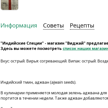
Информация
Советы
Рецепты
"Индийские Специи" - магазин "Виджай" предлага
Здесь вы можете посмотреть
список наших магази
Вкус: острый. Вирья: cогревающий. Випак: острый. Воз
Индийский тмин, аджван (ajwain seeds).
В кулинарии применяется молодая зелень аджвана для
портится в течении недели. Также аджван добавляются