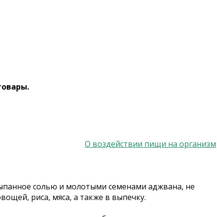
товары.
О воздействии пищи на организм
сыпанное солью и молотыми семенами аджвана, не
ощей, риса, мяса, а также в выпечку.