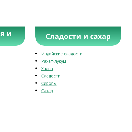
я и
Сладости и сахар
Индийские сладости
Рахат-лукум
Халва
Сладости
Сиропы
Сахар