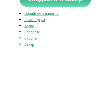
Индийские сладости
Рахат-лукум
Халва
Сладости
Сиропы
Сахар