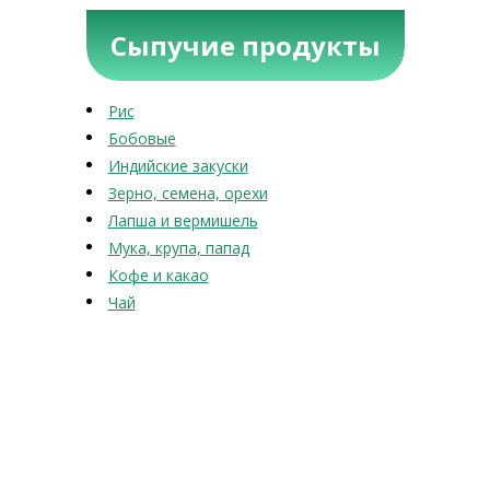
Сыпучие продукты
Рис
Бобовые
Индийские закуски
Зерно, семена, орехи
Лапша и вермишель
Мука, крупа, папад
Кофе и какао
Чай