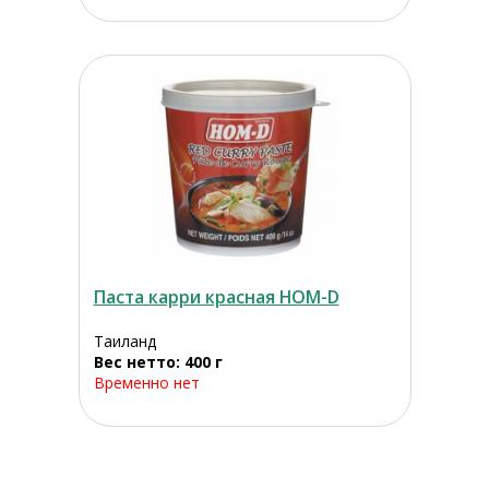
Паста карри красная HOM-D
Таиланд
Вес нетто: 400 г
Временно нет