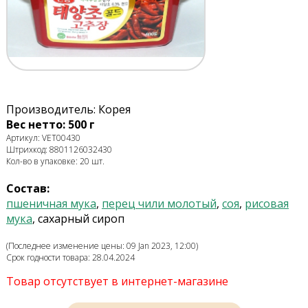
Производитель: Корея
Вес нетто: 500 г
Артикул: VET00430
Штрихкод: 8801126032430
Кол-во в упаковке: 20 шт.
Состав:
пшеничная мука
,
перец чили молотый
,
соя
,
рисовая
мука
, сахарный сироп
(Последнее изменение цены: 09 Jan 2023, 12:00)
Срок годности товара: 28.04.2024
Товар отсутствует в интернет-магазине