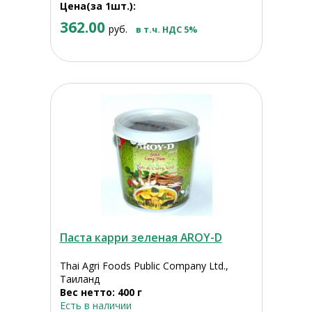
Цена(за 1шт.):
362.00
руб.
в т.ч. НДС 5%
Паста карри зеленая AROY-D
Thai Agri Foods Public Company Ltd.,
Таиланд
Вес нетто: 400 г
Есть в наличии