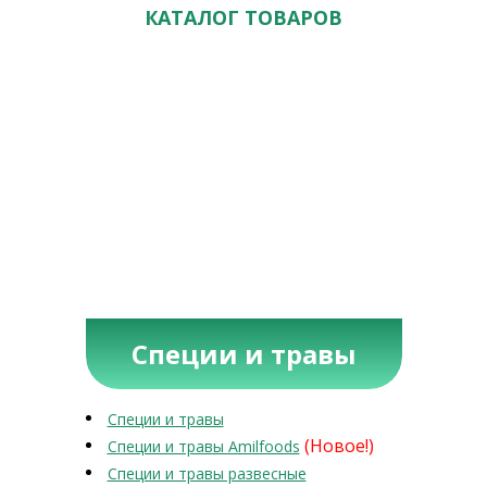
КАТАЛОГ ТОВАРОВ
Специи и травы
Специи и травы
(Новое!)
Специи и травы Amilfoods
Специи и травы развесные