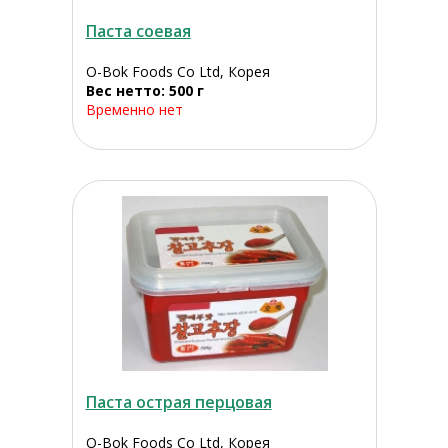
Паста соевая
O-Bok Foods Co Ltd, Корея
Вес нетто: 500 г
Временно нет
Паста острая перцовая
O-Bok Foods Co Ltd, Корея