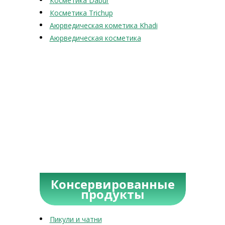
Косметика Dabur
Косметика Trichup
Аюрведическая кометика Khadi
Аюрведическая косметика
Консервированные
продукты
Пикули и чатни