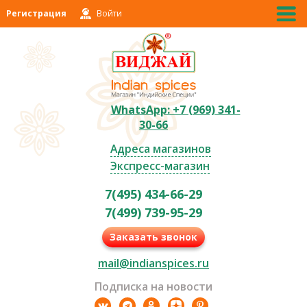
Регистрация
Войти
WhatsApp: +7 (969) 341-
30-66
Адреса магазинов
Экспресс-магазин
7(495) 434-66-29
7(499) 739-95-29
Заказать звонок
mail@indianspices.ru
Подписка на новости