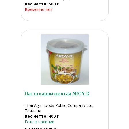
Вес нетто: 500 г
Временно нет
Паста карри желтая AROY-D
Thai Agri Foods Public Company Ltd.,
Таиланд
Вес нетто: 400 г
Есть в наличии