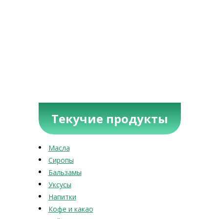
Текучие продукты
Масла
Сиропы
Бальзамы
Уксусы
Напитки
Кофе и какао