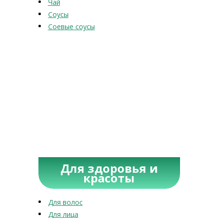
Чай
Соусы
Соевые соусы
Для здоровья и
красоты
Для волос
Для лица