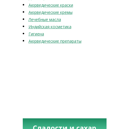
Аюрведические краски
Аюрведические кремы
Лечебные масла
Индийская косметика
Гигиена
Аюрведические препараты
Сладости и сахар