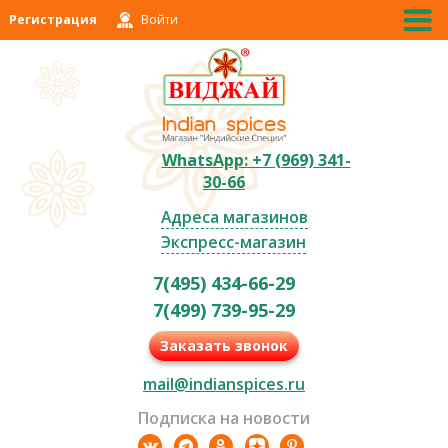
Регистрация
Войти
WhatsApp: +7 (969) 341-
30-66
Адреса магазинов
Экспресс-магазин
7(495) 434-66-29
7(499) 739-95-29
Заказать звонок
mail@indianspices.ru
Подписка на новости