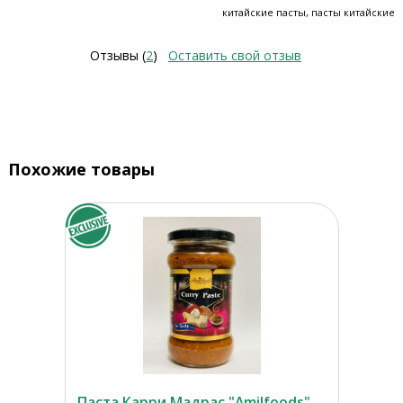
китайские пасты, пасты китайские
Отзывы (
2
)
Оставить свой отзыв
Похожие товары
Паста Карри Мадрас "Amilfoods"