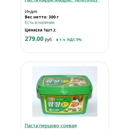
Индия
Вес нетто: 300 г
Есть в наличии
Цена(за 1шт.):
279.00
руб.
в т.ч. НДС 5%
Паста перцово-соевая