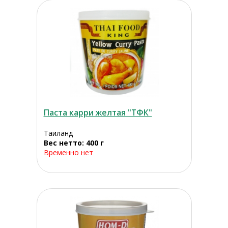
Паста карри желтая "ТФК"
Таиланд
Вес нетто: 400 г
Временно нет