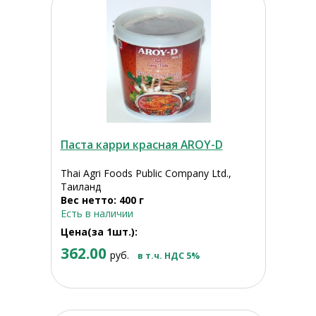
Паста карри красная AROY-D
Thai Agri Foods Public Company Ltd.,
Таиланд
Вес нетто: 400 г
Есть в наличии
Цена(за 1шт.):
362.00
руб.
в т.ч. НДС 5%