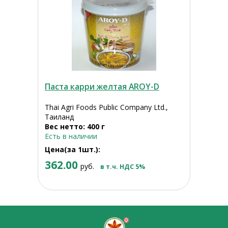
Паста карри желтая AROY-D
Thai Agri Foods Public Company Ltd.,
Таиланд
Вес нетто: 400 г
Есть в наличии
Цена(за 1шт.):
362.00
руб.
в т.ч. НДС 5%