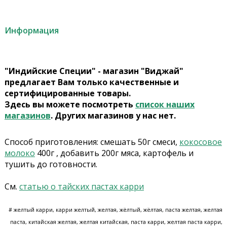
Информация
"Индийские Специи" - магазин "Виджай"
предлагает Вам только качественные и
сертифицированные товары.
Здесь вы можете посмотреть
список наших
магазинов
. Других магазинов у нас нет.
Способ приготовления: смешать 50г смеси,
кокосовое
молоко
400г , добавить 200г мяса, картофель и
тушить до готовности.
См.
статью о тайских пастах карри
# желтый карри, карри желтый, желтая, жёлтый, жёлтая, паста желтая, желтая
паста, китайская желтая, желтая китайская, паста карри
, желтая паста карри
,