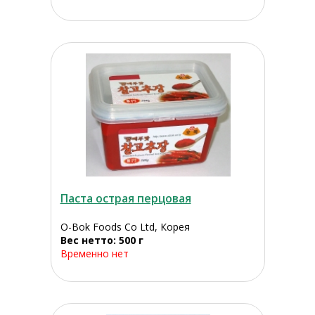
Паста острая перцовая
O-Bok Foods Co Ltd, Корея
Вес нетто: 500 г
Временно нет