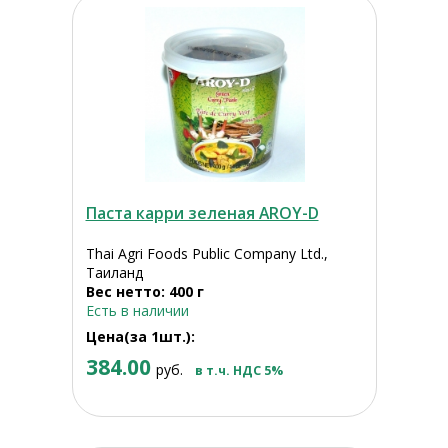
Паста карри зеленая AROY-D
Thai Agri Foods Public Company Ltd.,
Таиланд
Вес нетто: 400 г
Есть в наличии
Цена(за 1шт.):
384.00
руб.
в т.ч. НДС 5%