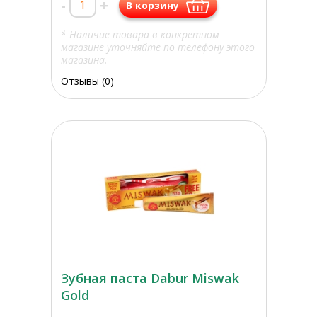
-
+
В корзину
* Наличие товара в конкретном
магазине уточняйте по телефону этого
магазина.
Отзывы (0)
Зубная паста Dabur Miswak
Gold