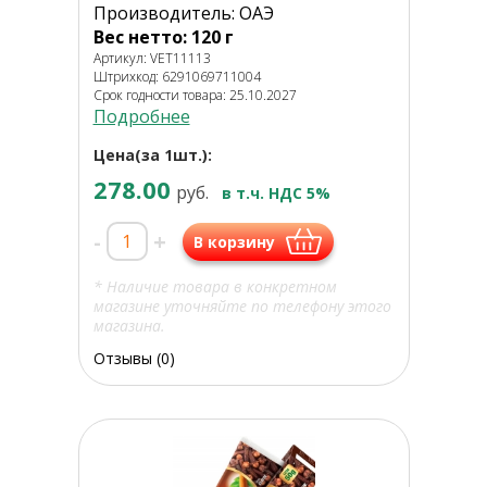
Производитель: ОАЭ
Вес нетто: 120 г
Артикул: VET11113
Штрихкод: 6291069711004
Срок годности товара: 25.10.2027
Подробнее
Цена(за 1шт.):
278.00
руб.
в т.ч. НДС 5%
-
+
В корзину
* Наличие товара в конкретном
магазине уточняйте по телефону этого
магазина.
Отзывы (0)