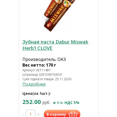
Зубная паста Dabur Miswak
Herb'l CLOVE
Производитель: ОАЭ
Вес нетто: 170 г
Артикул: VET11487
Штрихкод: 6291069763041
Срок годности товара: 25.11.2026
Подробнее
Цена(за 1шт.):
252.00
руб.
в т.ч. НДС 5%
-
+
В корзину