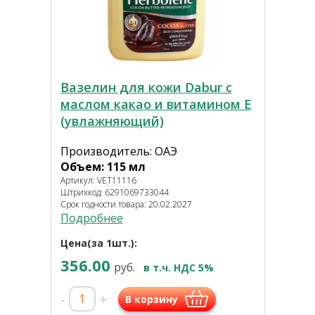
Вазелин для кожи Dabur с
маслом какао и витамином Е
(увлажняющий)
Производитель: ОАЭ
Объем: 115 мл
Артикул: VET11116
Штрихкод: 6291069733044
Срок годности товара: 20.02.2027
Подробнее
Цена(за 1шт.):
356.00
руб.
в т.ч. НДС 5%
-
+
В корзину