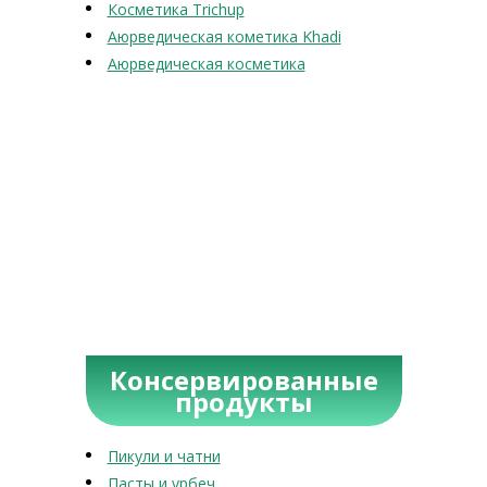
Косметика Trichup
Аюрведическая кометика Khadi
Аюрведическая косметика
Консервированные
продукты
Пикули и чатни
Пасты и урбеч