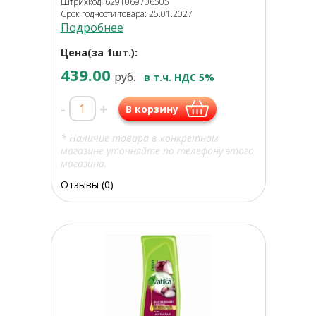
Штрихкод: 6291069706505
Срок годности товара: 25.01.2027
Подробнее
Цена(за 1шт.):
439.00
руб.
в т.ч. НДС 5%
-
+
В корзину
* Наличие товара в конкретном
магазине уточняйте по телефону этого
магазина.
Отзывы (0)