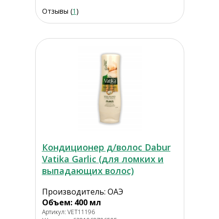
Отзывы (
1
)
Кондиционер д/волос Dabur
Vatika Garlic (для ломких и
выпадающих волос)
Производитель: ОАЭ
Объем: 400 мл
Артикул: VET11196