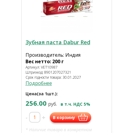
Зубная паста Dabur Red
Производитель: Индия
Вес нетто: 200 г
Артикул: VET10987
Штрихкод: 8901207027321
Срок годности товара: 30.01.2027
Подробнее
Цена(за 1шт.):
256.00
руб.
в т.ч. НДС 5%
-
+
В корзину
* Наличие товара в конкретном