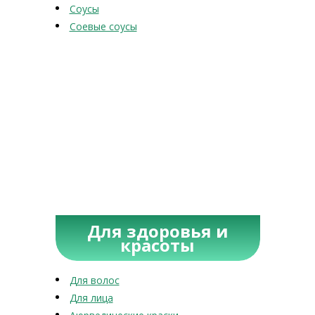
Соусы
Соевые соусы
Для здоровья и
красоты
Для волос
Для лица