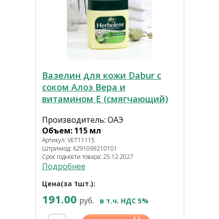
Вазелин для кожи Dabur с
соком Алоэ Вера и
витамином Е (смягчающий)
Производитель: ОАЭ
Объем: 115 мл
Артикул: VET11115
Штрихкод: 6291069210101
Срок годности товара: 25.12.2027
Подробнее
Цена(за 1шт.):
191.00
руб.
в т.ч. НДС 5%