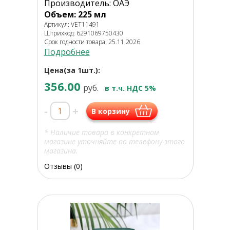
Производитель: ОАЭ
Объем: 225 мл
Артикул: VET11491
Штрихкод: 6291069750430
Срок годности товара: 25.11.2026
Подробнее
Цена(за 1шт.):
356.00
руб.
в т.ч. НДС 5%
-
+
В корзину
* Наличие товара в конкретном
магазине уточняйте по телефону этого
магазина.
Отзывы (0)