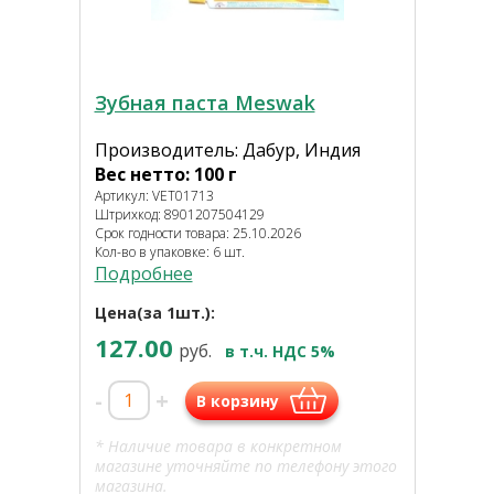
Зубная паста Meswak
Производитель: Дабур, Индия
Вес нетто: 100 г
Артикул: VET01713
Штрихкод: 8901207504129
Срок годности товара: 25.10.2026
Кол-во в упаковке: 6 шт.
Подробнее
Цена(за 1шт.):
127.00
руб.
в т.ч. НДС 5%
-
+
В корзину
* Наличие товара в конкретном
магазине уточняйте по телефону этого
магазина.