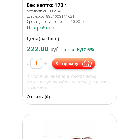
Вес нетто: 170 г
Артикул: VET11214
Штрихкод: 8901009111631
Срок годности товара: 25.10.2027
Подробнее
Цена(за 1шт.):
222.00
руб.
в т.ч. НДС 5%
-
+
В корзину
* Наличие товара в конкретном
магазине уточняйте по телефону этого
магазина.
Отзывы (0)