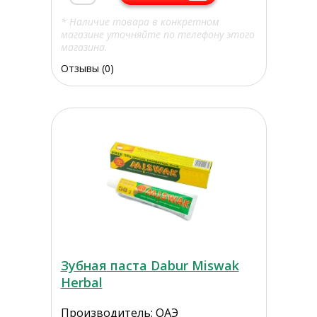
* Наличие товара в конкретном
магазине уточняйте по телефону этого
магазина.
Отзывы (0)
Зубная паста Dabur Miswak
Herbal
Производитель: ОАЭ