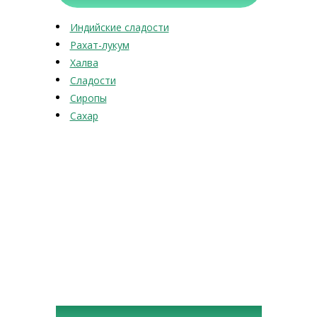
Индийские сладости
Рахат-лукум
Халва
Сладости
Сиропы
Сахар