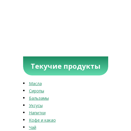
Текучие продукты
Масла
Сиропы
Бальзамы
Уксусы
Напитки
Кофе и какао
Чай