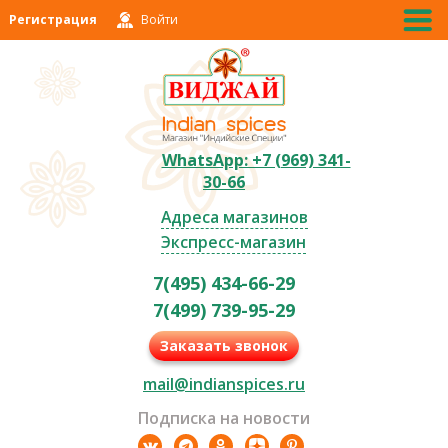
Регистрация
Войти
WhatsApp: +7 (969) 341-
30-66
Адреса магазинов
Экспресс-магазин
7(495) 434-66-29
7(499) 739-95-29
Заказать звонок
mail@indianspices.ru
Подписка на новости