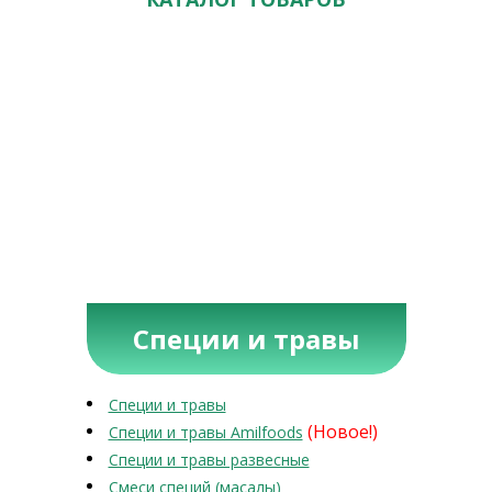
Специи и травы
Специи и травы
(Новое!)
Специи и травы Amilfoods
Специи и травы развесные
Смеси специй (масалы)