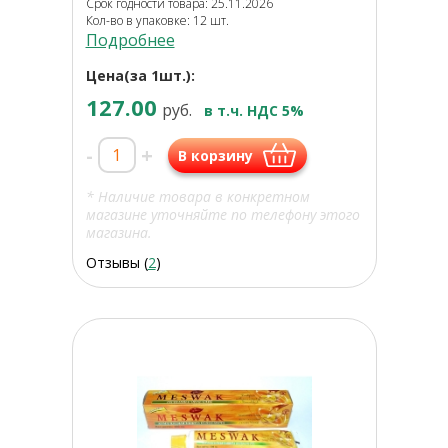
Срок годности товара: 25.11.2026
Кол-во в упаковке: 12 шт.
Подробнее
Цена(за 1шт.):
127.00
руб.
в т.ч. НДС 5%
-
+
В корзину
* Наличие товара в конкретном
магазине уточняйте по телефону этого
магазина.
Отзывы (
2
)