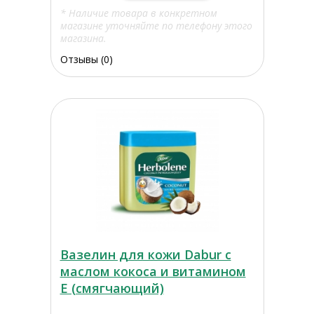
* Наличие товара в конкретном
магазине уточняйте по телефону этого
магазина.
Отзывы (0)
Вазелин для кожи Dabur с
маслом кокоса и витамином
Е (смягчающий)