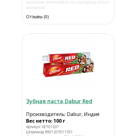
магазине уточняйте по телефону этого
магазина.
Отзывы (0)
Зубная паста Dabur Red
Производитель: Dabur, Индия
Вес нетто: 100 г
Артикул: VET01637
Штрихкод: 8901207011351