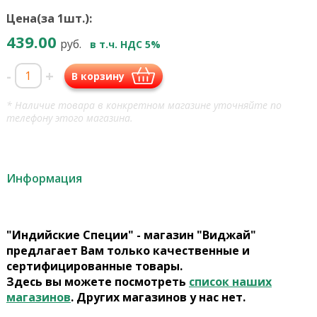
Цена(за 1шт.):
439.00
руб.
в т.ч. НДС 5%
-
+
В корзину
* Наличие товара в конкретном магазине уточняйте по
телефону этого магазина.
Информация
"Индийские Специи" - магазин "Виджай"
предлагает Вам только качественные и
сертифицированные товары.
Здесь вы можете посмотреть
список наших
магазинов
. Других магазинов у нас нет.