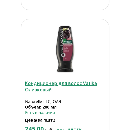
Кондиционер для волос Vatika
Оливковый
Naturelle LLC, ОАЭ
Объем: 200 мл
Есть в наличии
Цена(за 1шт.):
245.00
руб.
в т.ч. НДС 5%