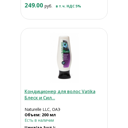
249.00
руб.
в т.ч. НДС 5%
Кондиционер для волос Vatika
Блеск и Сил...
Naturelle LLC, ОАЭ
Объем: 200 мл
Есть в наличии
Цена(за 1шт.):