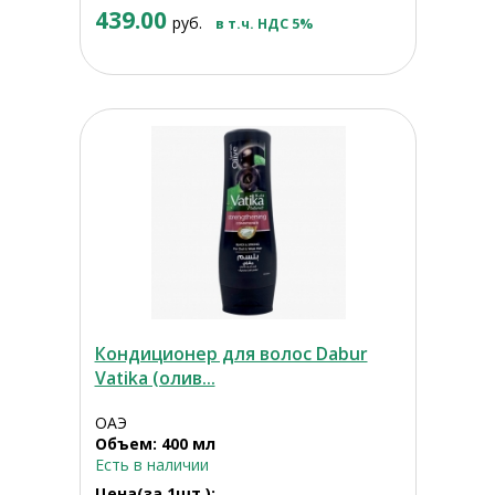
439.00
руб.
в т.ч. НДС 5%
Кондиционер для волос Dabur
Vatika (олив...
ОАЭ
Объем: 400 мл
Есть в наличии
Цена(за 1шт.):