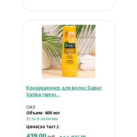
Кондиционер для волос Dabur
Vatika (яичн...
ОАЭ
Объем: 400 мл
Есть в наличии
Цена(за 1шт.):
439.00
руб.
в т.ч. НДС 5%