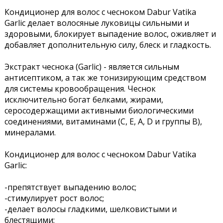
Кондиционер для волос с чесноком Dabur Vatika
Garlic делает волосяные луковицы сильными и
здоровыми, блокирует выпадение волос, оживляет и
добавляет дополнительную силу, блеск и гладкость.
Экстракт чеснока (Garlic) - является сильным
антисептиком, а так же тонизирующим средством
для системы кровообращения. Чеснок
исключительно богат белками, жирами,
серосодержащими активными биологическими
соединениями, витаминами (С, Е, А, D и группы В),
минералами.
Кондиционер для волос с чесноком Dabur Vatika
Garlic:
-препятствует выпадению волос;
-стимулирует рост волос;
-делает волосы гладкими, шелковистыми и
блестящими;