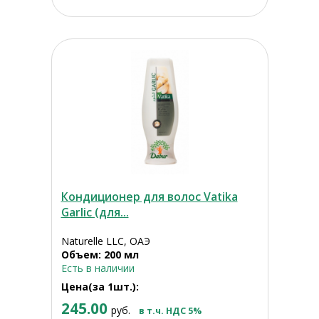
Кондиционер для волос Vatika
Garlic (для...
Naturelle LLC, ОАЭ
Объем: 200 мл
Есть в наличии
Цена(за 1шт.):
245.00
руб.
в т.ч. НДС 5%