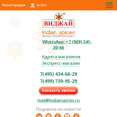
Регистрация
Войти
WhatsApp: +7 (969) 341-
30-66
Адреса магазинов
Экспресс-магазин
7(495) 434-66-29
7(499) 739-95-29
Заказать звонок
mail@indianspices.ru
Подписка на новости