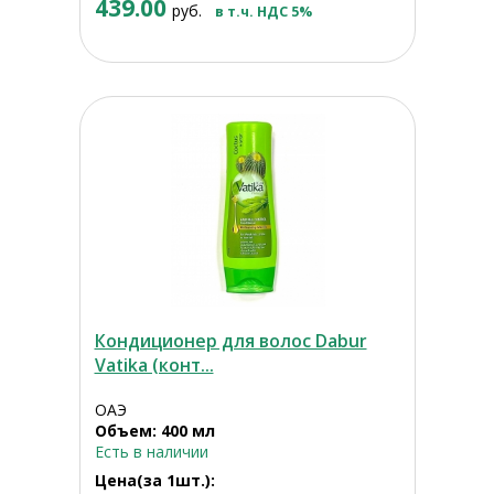
439.00
руб.
в т.ч. НДС 5%
Кондиционер для волос Dabur
Vatika (конт...
ОАЭ
Объем: 400 мл
Есть в наличии
Цена(за 1шт.):