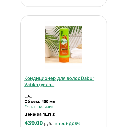
Кондиционер для волос Dabur
Vatika (увла...
ОАЭ
Объем: 400 мл
Есть в наличии
Цена(за 1шт.):
439.00
руб.
в т.ч. НДС 5%