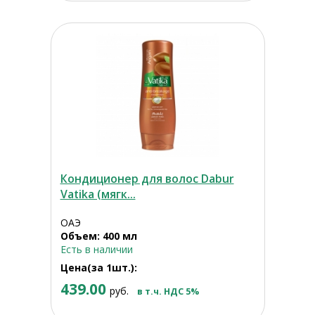
Кондиционер для волос Dabur
Vatika (мягк...
ОАЭ
Объем: 400 мл
Есть в наличии
Цена(за 1шт.):
439.00
руб.
в т.ч. НДС 5%