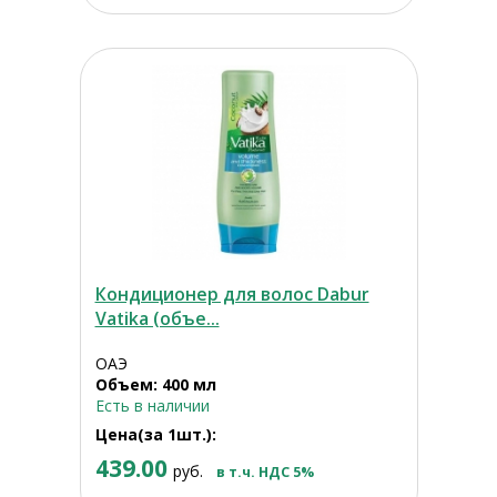
Кондиционер для волос Dabur
Vatika (объе...
ОАЭ
Объем: 400 мл
Есть в наличии
Цена(за 1шт.):
439.00
руб.
в т.ч. НДС 5%