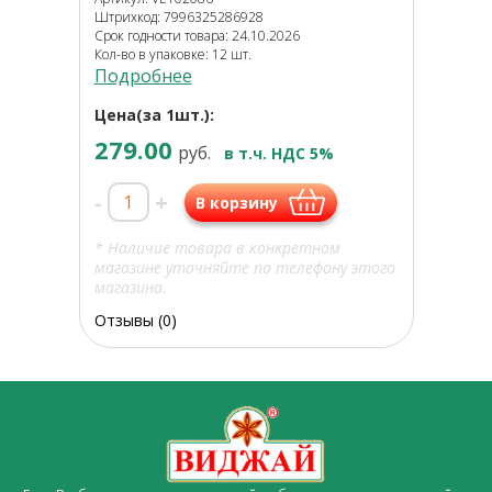
Штрихкод: 7996325286928
Срок годности товара: 24.10.2026
Кол-во в упаковке: 12 шт.
Подробнее
Цена(за 1шт.):
279.00
руб.
в т.ч. НДС 5%
-
+
В корзину
* Наличие товара в конкретном
магазине уточняйте по телефону этого
магазина.
Отзывы (0)