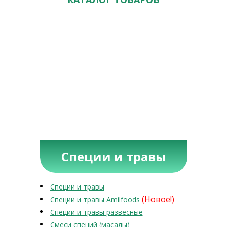
Специи и травы
Специи и травы
(Новое!)
Специи и травы Amilfoods
Специи и травы развесные
Смеси специй (масалы)