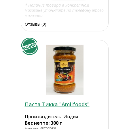
* Наличие товара в конкретном
магазине уточняйте по телефону этого
магазина.
Отзывы (0)
Паста Тикка "Amilfoods"
Производитель: Индия
Вес нетто: 300 г
Артикул: VET02086