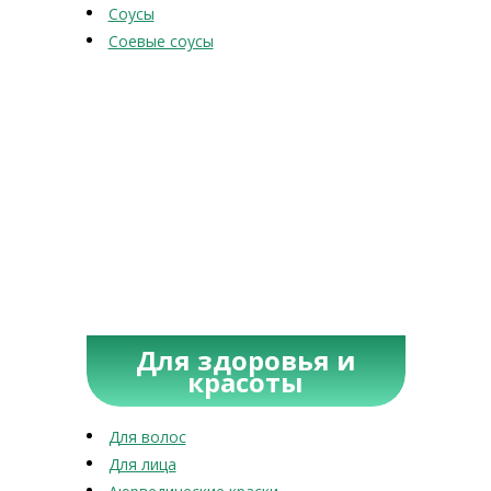
Соусы
Соевые соусы
Для здоровья и
красоты
Для волос
Для лица