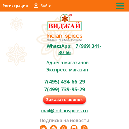
Регистрация
Войти
WhatsApp: +7 (969) 341-
30-66
Адреса магазинов
Экспресс-магазин
7(495) 434-66-29
7(499) 739-95-29
Заказать звонок
mail@indianspices.ru
Подписка на новости