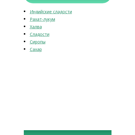
Индийские сладости
Рахат-лукум
Халва
Сладости
Сиропы
Сахар