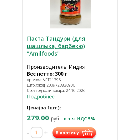
Паста Тандури (для
шашлыка, барбекю)
"Amilfoods"
Производитель: Индия
Вес нетто: 300 г
Артикул: VET11396
Штрихкод: 2009728836906
Срок годности товара: 24.10.2026
Подробнее
Цена(за 1шт.):
279.00
руб.
в т.ч. НДС 5%
-
+
В корзину