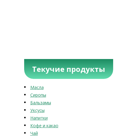
Текучие продукты
Масла
Сиропы
Бальзамы
Уксусы
Напитки
Кофе и какао
Чай