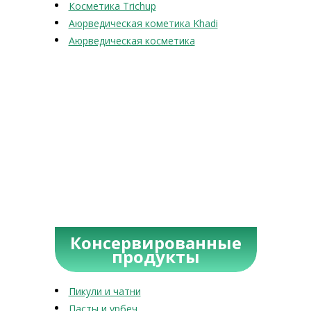
Косметика Trichup
Аюрведическая кометика Khadi
Аюрведическая косметика
Консервированные
продукты
Пикули и чатни
Пасты и урбеч