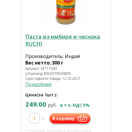
Паста из имбиря и чеснока
RUCHI
Производитель: Индия
Вес нетто: 300 г
Артикул: VET11090
Штрихкод: 8902979043809
Срок годности товара: 12.10.2027
Подробнее
Цена(за 1шт.):
249.00
руб.
в т.ч. НДС 5%
-
+
В корзину
* Наличие товара в конкретном