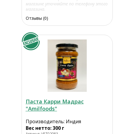
магазине уточняйте по телефону этого
магазина.
Отзывы (0)
Паста Карри Мадрас
"Amilfoods"
Производитель: Индия
Вес нетто: 300 г
Артикул: VET02083