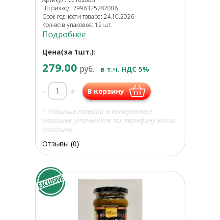
Штрихкод: 7996325287086
Срок годности товара: 24.10.2026
Кол-во в упаковке: 12 шт.
Подробнее
Цена(за 1шт.):
279.00
руб.
в т.ч. НДС 5%
-
+
В корзину
* Наличие товара в конкретном
магазине уточняйте по телефону этого
магазина.
Отзывы (0)