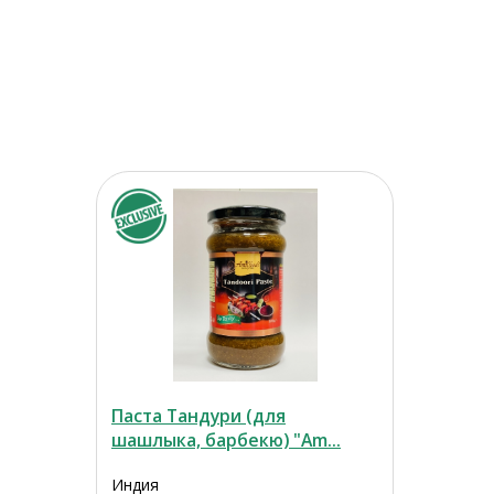
Паста Тандури (для
шашлыка, барбекю) "Am...
Индия