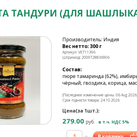
ТА ТАНДУРИ (ДЛЯ ШАШЛЫКА,
Производитель: Индия
Вес нетто: 300 г
Артикул: VET11396
Штрихкод: 2009728836906
Состав:
пюре тамаринда (62%), имбирь
чёрный, гвоздика, корица, мас
(Последнее изменение цены: 06 Aug 2026,
Срок годности товара: 24.10.2026
Цена(за 1шт.):
279.00
руб.
в т.ч. НДС 5%
-
+
В корзину