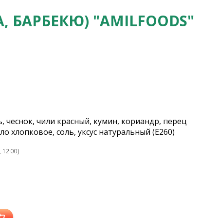
 БАРБЕКЮ) "AMILFOODS"
, чеснок, чили красный, кумин, кориандр, перец
ло хлопковое, соль, уксус натуральный (E260)
 12:00)