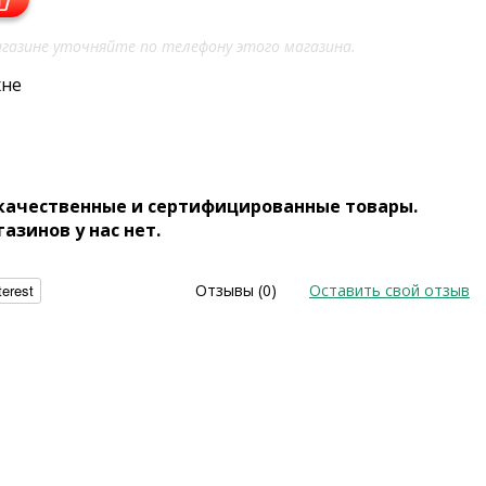
газине уточняйте по телефону этого магазина.
хне
 качественные и сертифицированные товары.
газинов у нас нет.
terest
Отзывы (0)
Оставить свой отзыв