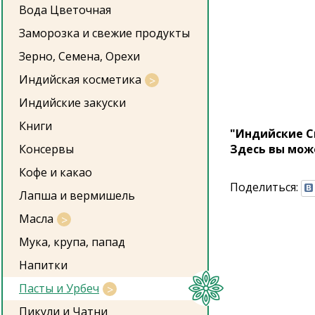
Вода Цветочная
Заморозка и свежие продукты
Зерно, Семена, Орехи
Индийская косметика
Индийские закуски
Книги
"Индийские С
Консервы
Здесь вы мож
Кофе и какао
Поделиться:
Лапша и вермишель
Масла
Мука, крупа, папад
Напитки
Пасты и Урбеч
Пикули и Чатни