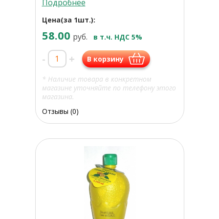
Подробнее
Цена(за 1шт.):
58.00
руб.
в т.ч. НДС 5%
-
+
В корзину
* Наличие товара в конкретном
магазине уточняйте по телефону этого
магазина.
Отзывы (0)