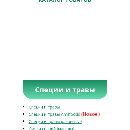
Специи и травы
Специи и травы
(Новое!)
Специи и травы Amilfoods
Специи и травы развесные
Смеси специй (масалы)