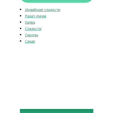
Индийские сладости
Рахат-лукум
Халва
Сладости
Сиропы
Сахар