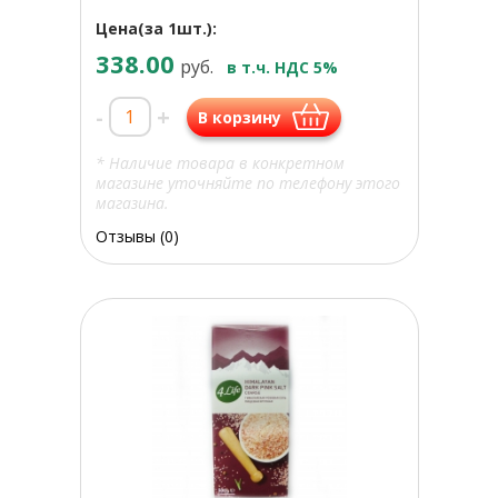
Цена(за 1шт.):
338.00
руб.
в т.ч. НДС 5%
-
+
В корзину
* Наличие товара в конкретном
магазине уточняйте по телефону этого
магазина.
Отзывы (0)