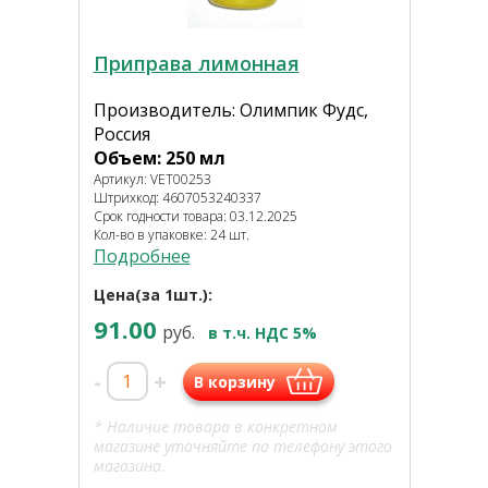
Приправа лимонная
Производитель: Олимпик Фудс,
Россия
Объем: 250 мл
Артикул: VET00253
Штрихкод: 4607053240337
Срок годности товара: 03.12.2025
Кол-во в упаковке: 24 шт.
Подробнее
Цена(за 1шт.):
91.00
руб.
в т.ч. НДС 5%
-
+
В корзину
* Наличие товара в конкретном
магазине уточняйте по телефону этого
магазина.