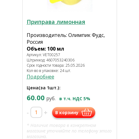
Приправа лимонная
Производитель: Олимпик Фудс,
Россия
Объем: 100 мл
Артикул: VET00257
Штрихкод: 4607053240306
Срок годности товара: 25.05.2026
Кол-во в упаковке: 24 шт.
Подробнее
Цена(за 1шт.):
60.00
руб.
в т.ч. НДС 5%
-
+
В корзину
* Наличие товара в конкретном
магазине уточняйте по телефону этого
магазина.