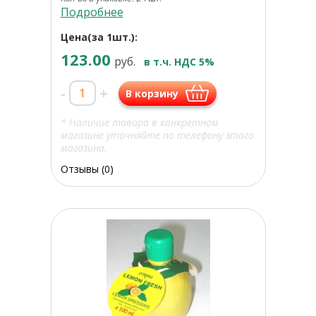
Подробнее
Цена(за 1шт.):
123.00
руб.
в т.ч. НДС 5%
-
+
В корзину
* Наличие товара в конкретном
магазине уточняйте по телефону этого
магазина.
Отзывы (0)