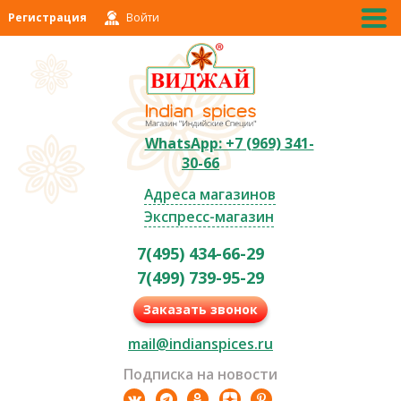
Регистрация
Войти
WhatsApp: +7 (969) 341-
30-66
Адреса магазинов
Экспресс-магазин
7(495) 434-66-29
7(499) 739-95-29
Заказать звонок
mail@indianspices.ru
Подписка на новости