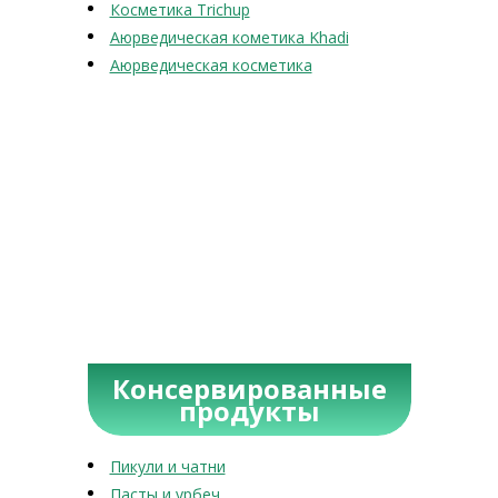
Косметика Trichup
Аюрведическая кометика Khadi
Аюрведическая косметика
Консервированные
продукты
Пикули и чатни
Пасты и урбеч