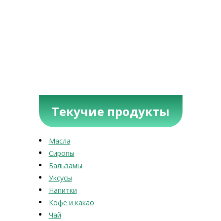
Текучие продукты
Масла
Сиропы
Бальзамы
Уксусы
Напитки
Кофе и какао
Чай