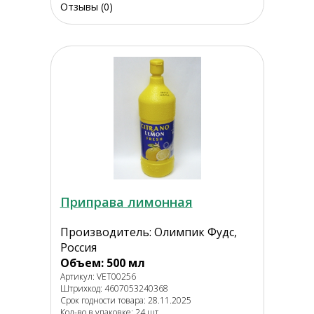
Отзывы (0)
Приправа лимонная
Производитель: Олимпик Фудс,
Россия
Объем: 500 мл
Артикул: VET00256
Штрихкод: 4607053240368
Срок годности товара: 28.11.2025
Кол-во в упаковке: 24 шт.