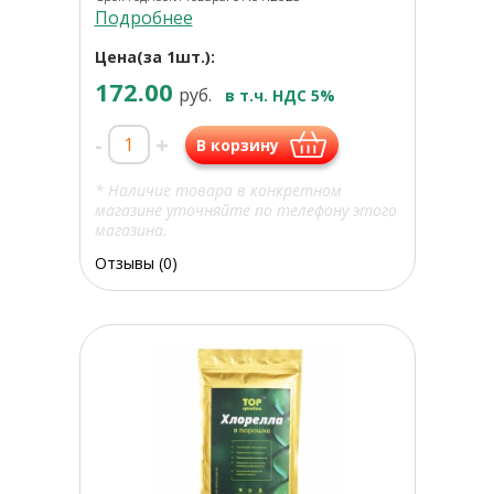
Подробнее
Цена(за 1шт.):
172.00
руб.
в т.ч. НДС 5%
-
+
В корзину
* Наличие товара в конкретном
магазине уточняйте по телефону этого
магазина.
Отзывы (0)