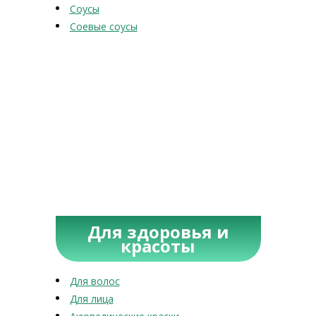
Соусы
Соевые соусы
Для здоровья и
красоты
Для волос
Для лица