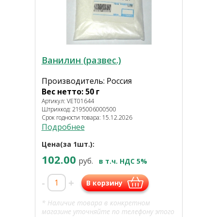
Ванилин (развес.)
Производитель: Россия
Вес нетто: 50 г
Артикул: VET01644
Штрихкод: 2195006000500
Срок годности товара: 15.12.2026
Подробнее
Цена(за 1шт.):
102.00
руб.
в т.ч. НДС 5%
-
+
В корзину
* Наличие товара в конкретном
магазине уточняйте по телефону этого