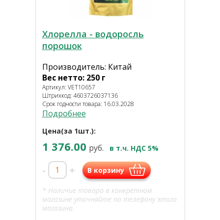
Хлорелла - водоросль
порошок
Производитель: Китай
Вес нетто: 250 г
Артикул: VET10657
Штрихкод: 4603726037136
Срок годности товара: 16.03.2028
Подробнее
Цена(за 1шт.):
1 376.00
руб.
в т.ч. НДС 5%
-
+
В корзину
* Наличие товара в конкретном
магазине уточняйте по телефону этого
магазина.