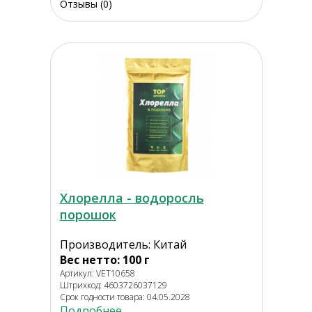
Отзывы (0)
Хлорелла - водоросль
порошок
Производитель: Китай
Вес нетто: 100 г
Артикул: VET10658
Штрихкод: 4603726037129
Срок годности товара: 04.05.2028
Подробнее