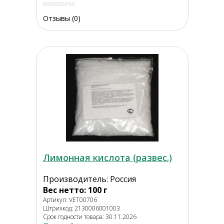
магазина.
Отзывы (0)
Лимонная кислота (развес.)
Производитель: Россия
Вес нетто: 100 г
Артикул: VET00706
Штрихкод: 2130006001003
Срок годности товара: 30.11.2026