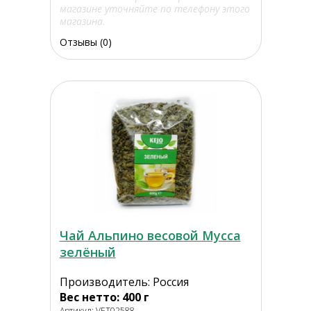
магазине уточняйте по телефону этого
магазина.
Отзывы (0)
Чай Альпино весовой Мусса
зелёный
Производитель: Россия
Вес нетто: 400 г
Артикул: VET02588