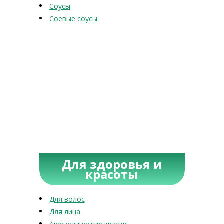
Соусы
Соевые соусы
Для здоровья и
красоты
Для волос
Для лица