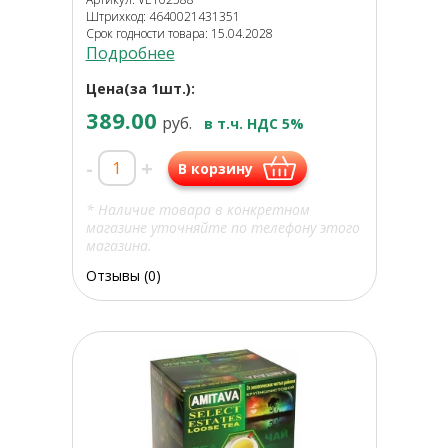
Штрихкод: 4640021431351
Срок годности товара: 15.04.2028
Подробнее
Цена(за 1шт.):
389.00
руб.
в т.ч. НДС 5%
-
+
В корзину
* Наличие товара в конкретном
магазине уточняйте по телефону этого
магазина.
Отзывы (0)