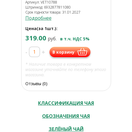
Артикул: VET10788
Штрихкод: 6932877811080
Срок годности товара: 31.01.2027
Подробнее
Цена(за 1шт.):
319.00
руб.
в т.ч. НДС 5%
-
+
В корзину
* Наличие товара в конкретном
магазине уточняйте по телефону этого
магазина.
Отзывы (0)
КЛАССИФИКАЦИЯ ЧАЯ
ОБОЗНАЧЕНИЯ ЧАЯ
ЗЕЛЁНЫЙ ЧАЙ