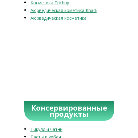
Косметика Trichup
Аюрведическая кометика Khadi
Аюрведическая косметика
Консервированные
продукты
Пикули и чатни
Пасты и урбеч