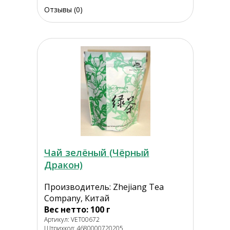
Отзывы (0)
Чай зелёный (Чёрный
Дракон)
Производитель: Zhejiang Tea
Company, Китай
Вес нетто: 100 г
Артикул: VET00672
Штрихкод: 4680000720205