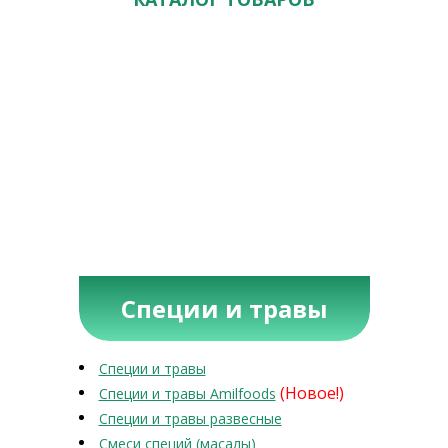
Специи и травы
Специи и травы
(Новое!)
Специи и травы Amilfoods
Специи и травы развесные
Смеси специй (масалы)