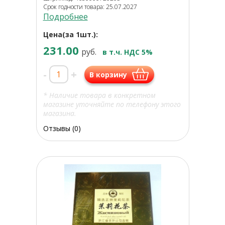
Срок годности товара: 25.07.2027
Подробнее
Цена(за 1шт.):
231.00
руб.
в т.ч. НДС 5%
-
+
В корзину
* Наличие товара в конкретном
магазине уточняйте по телефону этого
магазина.
Отзывы (0)