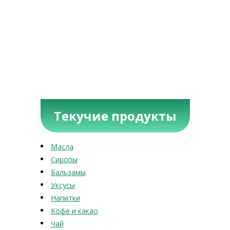
Текучие продукты
Масла
Сиропы
Бальзамы
Уксусы
Напитки
Кофе и какао
Чай