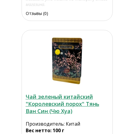
магазина.
Отзывы (0)
Чай зеленый китайский
"Королевский порох" Тянь
Ван Син (Чю Хуа)
Производитель: Китай
Вес нетто: 100 г