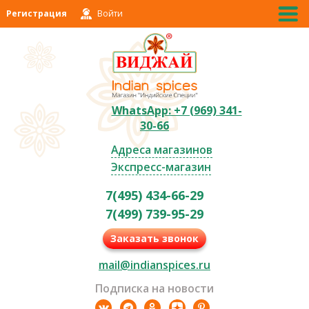
Регистрация
Войти
WhatsApp: +7 (969) 341-
30-66
Адреса магазинов
Экспресс-магазин
7(495) 434-66-29
7(499) 739-95-29
Заказать звонок
mail@indianspices.ru
Подписка на новости