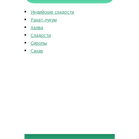
Индийские сладости
Рахат-лукум
Халва
Сладости
Сиропы
Сахар