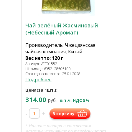
Чай зелёный Жасминовый
(Небесный Аромат)
Производитель: Чжецзянская
чайная компания, Китай
Вес нетто: 120 г
Артикул: VET01552
Штрихкод: 6952128505100
Срок годности товара: 25.01.2028
Подробнее
Цена(за 1шт.):
314.00
руб.
в т.ч. НДС 5%
-
+
В корзину
* Наличие товара в конкретном
магазине уточняйте по телефону этого