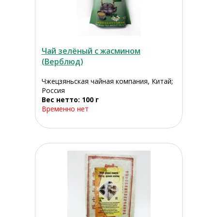
Чай зелёный с жасмином
(Верблюд)
Чжецзяньская чайная компания, Китай;
Россия
Вес нетто: 100 г
Временно нет