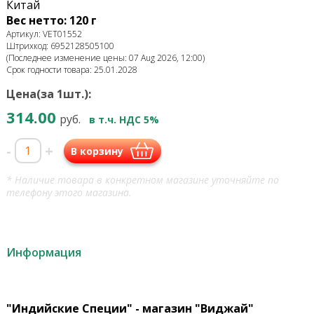
Китай
Вес нетто: 120 г
Артикул: VET01552
Штрихкод: 6952128505100
(Последнее изменение цены: 07 Aug 2026, 12:00)
Срок годности товара: 25.01.2028
Цена(за 1шт.):
314.00
руб.
в т.ч. НДС 5%
-
+
В корзину
* Наличие товара в конкретном магазине уточняйте по
телефону этого магазина.
Информация
"Индийские Специи" - магазин "Виджай"