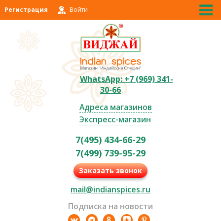
Регистрация
Войти
WhatsApp: +7 (969) 341-
30-66
Адреса магазинов
Экспресс-магазин
7(495) 434-66-29
7(499) 739-95-29
Заказать звонок
mail@indianspices.ru
Подписка на новости