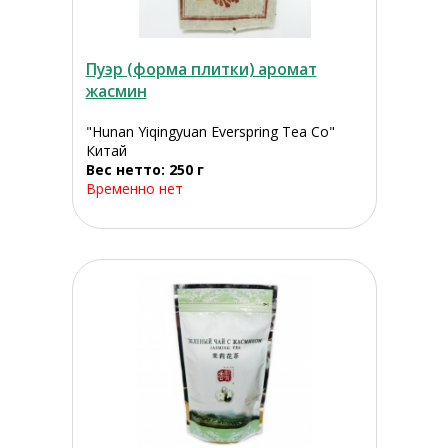
Пуэр (форма плитки) аромат
жасмин
"Hunan Yiqingyuan Everspring Tea Co"
Китай
Вес нетто: 250 г
Временно нет