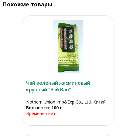
Похожие товары
Чай зелёный жасминовый
крупный "Вэй Ван"
Nothern Union Imp&Exp Co., Ltd, Китай
Вес нетто: 100 г
Временно нет