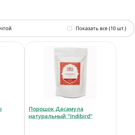
очтой
Показать все (10 шт.)
о
Порошок Дасамула
натуральный "Indibird"