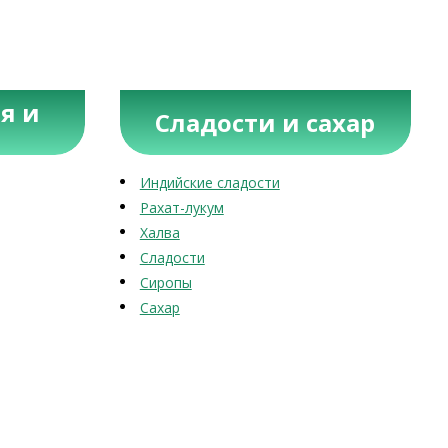
я и
Сладости и сахар
Индийские сладости
Рахат-лукум
Халва
Сладости
Сиропы
Сахар