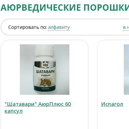
АЮРВЕДИЧЕСКИЕ ПОРОШК
Сортировать по:
алфавиту
в 
"Шатавари" АюрПлюс 60
Испагол
капсул