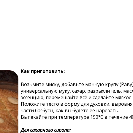
Как приготовить:
Возьмите миску, добавьте манную крупу (Раву)
универсальную муку, сахар, разрыхлитель, мас
эссенцию, перемешайте всё и сделайте мягкое 
Положите тесто в форму для духовки, выровн
части басбусы, как вы будете ее нарезать.
Выпекайте при температуре 190°С в течение 40
Для сахарного сиропа: