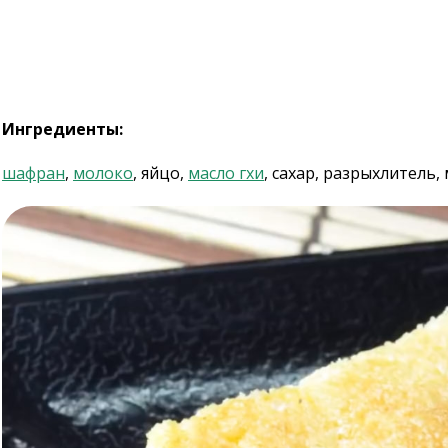
Ингредиенты:
шафран
,
молоко
, яйцо,
масло гхи
, сахар, разрыхлитель,