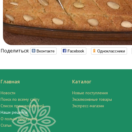
Поделиться:
Вконтакте
Facebook
Одноклассники
Главная
Каталог
Новости
Новые поступления
Поиск по всему сайту
Эксклюзивные товары
Список производителей
Экспресс-магазин
Наши рецепты
О пользе продуктов
Статьи