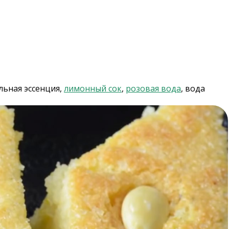
льная эссенция,
лимонный сок
,
розовая вода
, вода