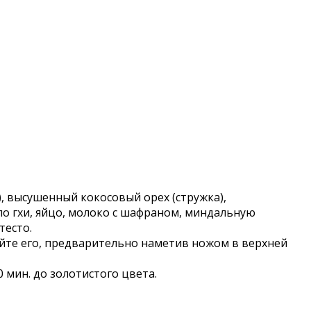
, высушенный кокосовый орех (стружка),
ло гхи, яйцо, молоко с шафраном, миндальную
тесто.
яйте его, предварительно наметив ножом в верхней
 мин. до золотистого цвета.