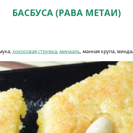
БАСБУСА (РАВА МЕТАИ)
 мука,
кокосовая стружка
,
миндаль
, манная крупа, минда