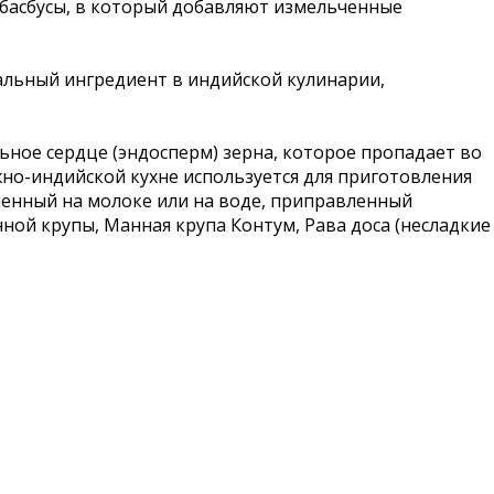
 басбусы, в который добавляют измельченные
сальный ингредиент в индийской кулинарии,
ьное сердце (эндосперм) зерна, которое пропадает во
жно-индийской кухне используется для приготовления
вленный на молоке или на воде, приправленный
ной крупы, Манная крупа Контум, Рава доса (несладкие