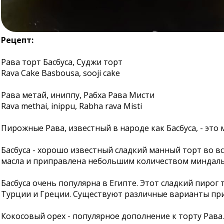
Рецепт:
Рава торт Басбуса, Суджи торт
Rava Cake Basbousa, sooji cake
Рава метай, иниппу, Рабха Рава Мисти
Rava methai, inippu, Rabha rava Misti
Пирожные Рава, известный в народе как Басбуса, - эт
Басбуса - хорошо известный сладкий манный торт во вс
масла и приправлена небольшим количеством миндаль
Басбуса очень популярна в Египте. Этот сладкий пирог
Турции и Греции. Существуют различные варианты при
Кокосовый орех - популярное дополнение к торту Рав