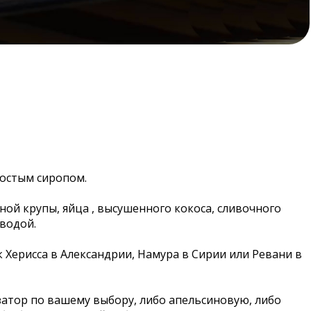
ростым сиропом.
ной крупы, яйца , высушенного кокоса, сливочного
водой.
к Херисса в Александрии, Намура в Сирии или Ревани в
атор по вашему выбору, либо апельсиновую, либо