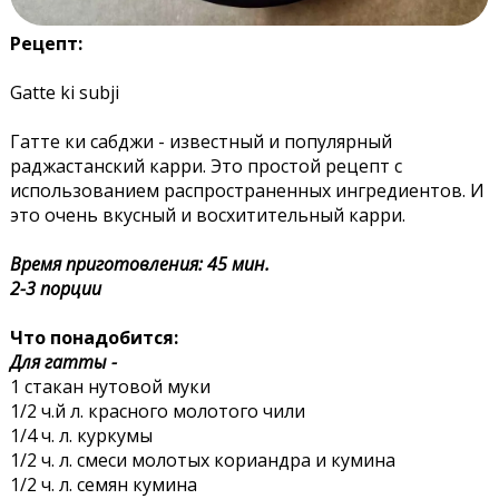
Рецепт:
Gatte ki subji
Гатте ки сабджи - известный и популярный
раджастанский карри. Это простой рецепт с
использованием распространенных ингредиентов. И
это очень вкусный и восхитительный карри.
Время приготовления: 45 мин.
2-3 порции
Что понадобится:
Для гатты -
1 стакан нутовой муки
1/2 ч.й л. красного молотого чили
1/4 ч. л. куркумы
1/2 ч. л. смеси молотых кориандра и кумина
1/2 ч. л. семян кумина