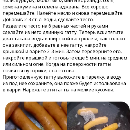
чили, куркуму, молотые кумин и кориандр, соль,
семена кумина и семена аджвана. Все хорошо
перемешайте. Налейте масло и снова перемешайте.
Добавив 2-3 ст. л. воды, сделайте тесто.
Разделите тесто на 6 равных частей и руками
сделайте из него длинную гатту. Теперь вскипятите
два стакана воды в широкой кастрюле и, как только
она закипит, добавьте в нее гатту, накройте
крышкой и варите 2-3 мин. Затем переверните его,
накройте крышкой и готовьте еще 5 мин. на среднем
или сильном огне. Когда на поверхности гатты
появятся пузырики, она готова.
Приготовленную гатту выложите в тарелку, а воду
из под нее сохраните, она позже будет использована
в карри. Нарежьте эти гатты на мелкие кусочки.