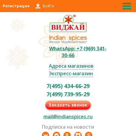
Регистрация
Войти
WhatsApp: +7 (969) 341-
30-66
Адреса магазинов
Экспресс-магазин
7(495) 434-66-29
7(499) 739-95-29
Заказать звонок
mail@indianspices.ru
Подписка на новости