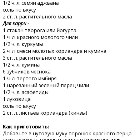
1/2 ч. л. семян аджвана
соль по вкусу
2 ст. л. растительного масла
Для карри -
1 стакан творога или йогурта
1 ч. л. красного молотого чили
1/2 ч. л. куркумы
2 ч. л. смеси молотых кориандра и кумина
3 ст. л. растительного масла
1/2 ч. л. кумина
6 зубчиков чеснока
1 ч. л. тертого имбиря
1 нарезанный зеленый перец чили
1/2 ч. л. асафетиды
1 луковица
соль по вкусу
2 ст. л. листьев кориандра (кинзы)
Как приготовить:
Добавьте в нутовую муку порошок красного перца