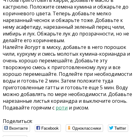
кастрюлю. Положите семена кумина и обжарьте до
коричневого цвета. Теперь добавьте мелко
нарезанный чеснок и обжарьте тоже. Добавьте к
нему асафетиду, нарезанный зеленый перец чили,
имбирь и лук. Обжарьте лук до прозрачности, но не
делайте его коричневым.
Налейте йогурт в миску, добавьте в него порошок
чили, куркуму и смесь молотых кумина-кориандра и
очень хорошо перемешайте. Добавьте эту
творожную смесь к приготовленному луку и все
хорошо перемешайте. Подлейте при необходимости
воды и готовьте 2 мин. Затем положите туда
приготовленные гатты и готовьте еще 5 мин. Воду
можно добавлять по мере необходимости. Добавьте
нарезанные листья кориандра и выключите огонь.
Подавайте горячим с
роти
и рисом.
Поделиться:
Вконтакте
Facebook
Одноклассники
Twitter