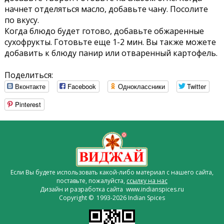
начнет отделяться масло, добавьте чану. Посолите
по вкусу.
Когда блюдо будет готово, добавьте обжаренные
сухофрукты. Готовьте еще 1-2 мин. Вы также можете
добавить к блюду панир или отваренный картофель.
Поделиться:
Вконтакте
Facebook
Одноклассники
Twitter
Pinterest
Если Вы будете использовать какой-либо материал с нашего сайта,
поставьте, пожалуйста,
ссылку на нас
Дизайн и разработка сайта www.indianspices.ru
Copyright © 1993-2026 Indian Spices