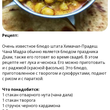
Рецепт:
Очень известное блюдо штата Химачал-Прадеш.
Чана Мадра обычно является блюдом праздника
Дхам, также его готовят во время свадеб. В этом
рецепте нет лука и чеснока. Его можно приготовить
и с раджмой (красной фасолью). Это блюдо,
приготовленное с творогом и сухофруктами, подают
с рисом и с паратхой.
Что понадобится:
1 стакан отварного нута (чана дала)
1 стакан творога
1 стручок черного кардамона