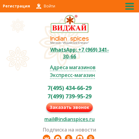
Регистрация
Войти
WhatsApp: +7 (969) 341-
30-66
Адреса магазинов
Экспресс-магазин
7(495) 434-66-29
7(499) 739-95-29
Заказать звонок
mail@indianspices.ru
Подписка на новости