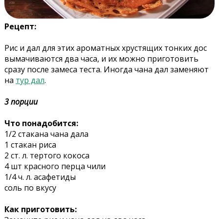
Рецепт:
Рис и дал для этих ароматных хрустящих тонких дос
вымачиваются два часа, и их можно приготовить
сразу после замеса теста. Иногда чана дал заменяют
на
тур дал
.
3 порции
Что понадобится:
1/2 стакана чана дала
1 стакан риса
2 ст. л. тертого кокоса
4 шт красного перца чили
1/4 ч. л. асафетиды
соль по вкусу
Как приготовить: