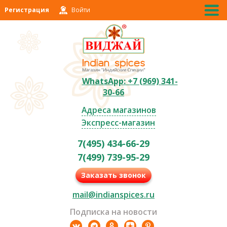
Регистрация
Войти
WhatsApp: +7 (969) 341-
30-66
Адреса магазинов
Экспресс-магазин
7(495) 434-66-29
7(499) 739-95-29
Заказать звонок
mail@indianspices.ru
Подписка на новости