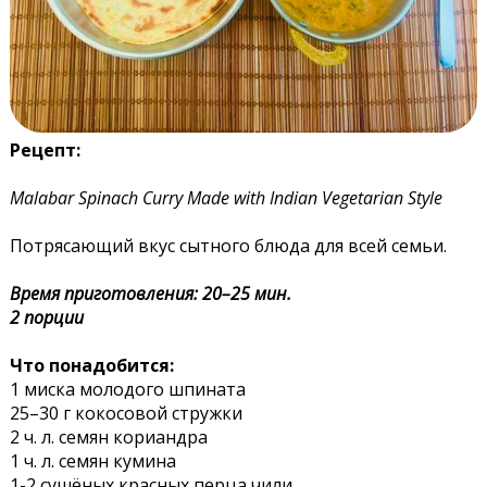
Рецепт:
Malabar Spinach Curry Made with Indian Vegetarian Style
Потрясающий вкус сытного блюда для всей семьи.
Время приготовления: 20–25 мин.
2 порции
Что понадобится:
1 миска молодого шпината
25–30 г кокосовой стружки
2 ч. л. семян кориандра
1 ч. л. семян кумина
1-2 сушёных красных перца чили