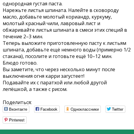
однородная густая паста.
Нарежьте листья шпината. Налейте в сковороду
масло, добавьте молотый кориандр, куркуму,
молотый красный чили, лавровый лист и
обжаривайте листья шпината в смеси этих специй в
течение 2–3 мин.
Теперь выложите приготовленную пасту к листьям
шпината, добавьте ещё немного воды (примерно 1/2
стакана), посолите и готовьте ещё 10–12 мин.
Блюдо готово.
Вы заметите, что через несколько минут после
выключения огня карри загустеет!
Подавайте их с паратхой или любой другой
лепёшкой, а также с рисом.
Поделиться:
Вконтакте
Facebook
Одноклассники
Twitter
Pinterest