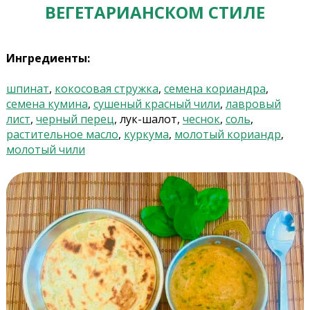
ВЕГЕТАРИАНСКОМ СТИЛЕ
Ингредиенты:
шпинат
,
кокосовая стружка
,
семена кориандра
,
семена кумина
,
сушеный красный чили
,
лавровый
лист
,
черный перец
, лук-шалот,
чеснок
,
соль
,
растительное масло
,
куркума
,
молотый кориандр
,
молотый чили