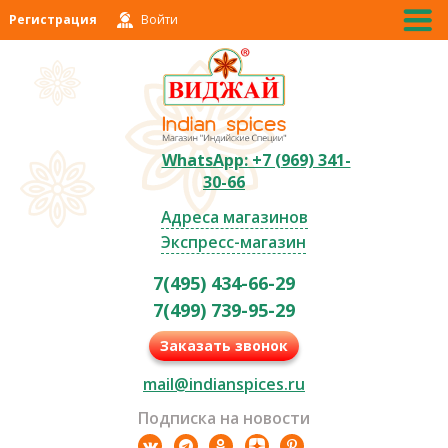
Регистрация
Войти
WhatsApp: +7 (969) 341-
30-66
Адреса магазинов
Экспресс-магазин
7(495) 434-66-29
7(499) 739-95-29
Заказать звонок
mail@indianspices.ru
Подписка на новости