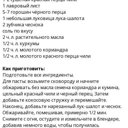
1 лавровый лист
5-7 горошин чёрного перца
1 небольшая луковица лука-шалота
2 зубчика чеснока
соль по вкусу
2 ч. л. растительного масла
1/2 ч. л. куркумы
1/2 ч. л. молотого кориандра
1/2 ч. л. молотого красного перца чили
Как приготовить:
Подготовьте все ингредиенты.
Для пасты: возьмите сковороду и начните
обжаривать без масла семена кориандра и кумина,
цельный красный чили и черный перец. Затем
добавьте кокосовую стружку и перемешайте.
Наконец, добавьте нарезанный лук-шалот и чеснок.
Обжаривайте, помешивая, примерно 1/2 мин.
Снимите с огня, остудите и измельчите в блендере,
добавив немного воды, чтобы получилась