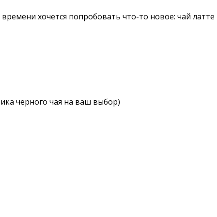
 времени хочется попробовать что-то новое: чай латте -
тика черного чая на ваш выбор)