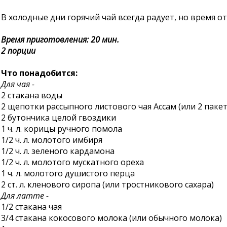
В холодные дни горячий чай всегда радует, но время от
Время приготовления: 20 мин.
2 порции
Что понадобится:
Для чая -
2 стакана воды
2 щепотки рассыпного листового чая Ассам (или 2 паке
2 бутончика целой гвоздики
1 ч. л. корицы ручного помола
1/2 ч. л. молотого имбиря
1/2 ч. л. зеленого кардамона
1/2 ч. л. молотого мускатного ореха
1 ч. л. молотого душистого перца
2 ст. л. кленового сиропа (или тростникового сахара)
Для латте -
1/2 стакана чая
3/4 стакана кокосового молока (или обычного молока)