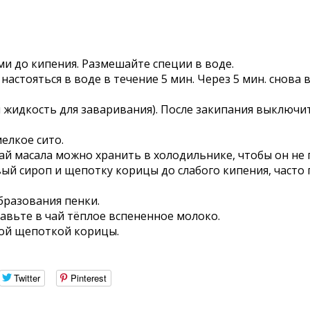
ми до кипения. Размешайте специи в воде.
настояться в воде в течение 5 мин. Через 5 мин. снова
 жидкость для заваривания). После закипания выключит
елкое сито.
чай масала можно хранить в холодильнике, чтобы он не 
ый сироп и щепотку корицы до слабого кипения, часто
бразования пенки.
бавьте в чай тёплое вспененное молоко.
ной щепоткой корицы.
Twitter
Pinterest