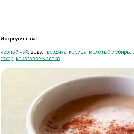
Ингредиенты:
черный чай
, вода,
гвоздика
,
корица
,
молотый имбирь
,
сахар
,
кокосовое молоко