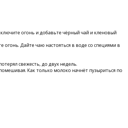
 включите огонь и добавьте чёрный чай и кленовый
е огонь. Дайте чаю настояться в воде со специями в
потерял свежесть, до двух недель.
 помешивая. Как только молоко начнёт пузыриться по