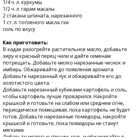
1/4 ч. л. куркумы
1/2 ч. л. гарам масалы
2 стакана шпината, нарезанного
1 ст. л. топленого масла гхи
соль по вкусу
Как приготовить:
В кадае разогрейте растительное масло, добавьте
зиру и красный перец чили и дайте семенам
потрещать. Добавьте мелко нарезанные чеснок и
имбирь. Обжаривайте до появления аромата.
Добавьте нарезанный лук и обжаривайте его до
золотистого цвета.
Добавьте нарезанный кубиками картофель и соль,
чтобы картофель лучше проварился. Накройте
крышкой и готовьте на слабом или среднем огне,
периодически помешивая, пока картофель не будет
готов. Добавьте нарезанные помидоры, накройте
крышкой и готовьте, пока помидоры не станут
мягкими.
Добавьте молотые специи, соль и обжаривайте в