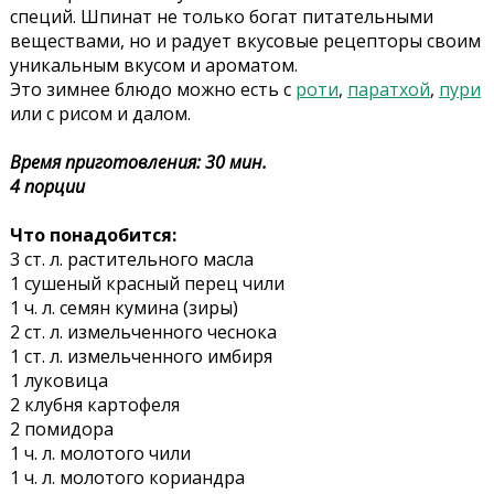
специй. Шпинат не только богат питательными
веществами, но и радует вкусовые рецепторы своим
уникальным вкусом и ароматом.
Это зимнее блюдо можно есть с
роти
,
паратхой
,
пури
или с рисом и далом.
Время приготовления: 30 мин.
4 порции
Что понадобится:
3 ст. л. растительного масла
1 сушеный красный перец чили
1 ч. л. семян кумина (зиры)
2 ст. л. измельченного чеснока
1 ст. л. измельченного имбиря
1 луковица
2 клубня картофеля
2 помидора
1 ч. л. молотого чили
1 ч. л. молотого кориандра