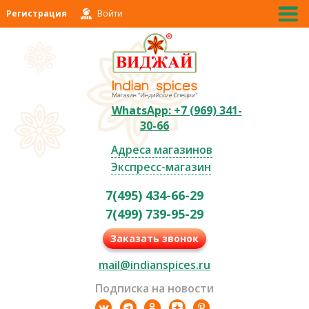
Регистрация
Войти
WhatsApp: +7 (969) 341-
30-66
Адреса магазинов
Экспресс-магазин
7(495) 434-66-29
7(499) 739-95-29
Заказать звонок
mail@indianspices.ru
Подписка на новости