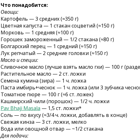
Что понадобится:
Овощи:
Картофель — 3 средних (≈350 г)
Цветная капуста — 1 стакан соцветий (≈150 г)
Морковь — 1 средняя (≈100 г)
Горошек замороженный — 1/2 стакана (≈80 г)
Болгарский перец — 1 средний (≈150 г)
Лук репчатый — 2 средние головки (≈150 г)
Масло и специи:
Сливочное масло (лучше взять масло гхи) — 100 г (разде
Растительное масло — 2 ст. ложки
Семена кумина (зира) — 1 ч. ложка
Паста имбирь+чеснок — 1 ч. ложка (или 3 зубчика чеснок
Томатное пюре — 100 г (≈6 ст. ложек)
Кашмирский чили (порошок) — 1/2 ч. ложки
Pav Bhaji Masala
— 1,5 ст. ложки*
Соль — по вкусу (≈3/4 ч. ложки, добавлять в конце)
Свежая кинза — 3 ст. ложки, мелко
Вода или овощной отвар — ~1/2 стакана
Для подачи: