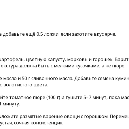
це добавьте ещё 0,5 ложки, если захотите вкус ярче.
картофель, цветную капусту, морковь и горошек. Варите
екстура должна быть с мелкими кусочками, а не пюре.
 масло и 50 г сливочного масла. Добавьте семена кум
о золотистого цвета.
ейте томатное пюре (100 г) и тушите 5–7 минут, пока м
1 минуту.
выложите размятые варёные овощи с горошком. Перемеш
стая, сочная консистенция.