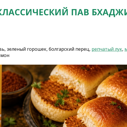
КЛАССИЧЕСКИЙ ПАВ БХАДЖ
овь, зеленый горошек, болгарский перец,
репчатый лук
,
м
лимон