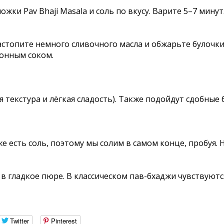
ложки Pav Bhaji Masala и соль по вкусу. Варите 5–7 мин
астопите немного сливочного масла и обжарьте булочк
онным соком.
я текстура и лёгкая сладость). Также подойдут сдобные
же есть соль, поэтому мы солим в самом конце, пробуя.
 гладкое пюре. В классическом пав-бхаджи чувствуются
Twitter
Pinterest