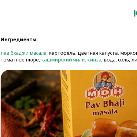
Ингредиенты:
пав бхаджи масала
, картофель, цветная капуста, морк
томатное пюре,
кашмирский чили
,
кинза
, вода, соль, 