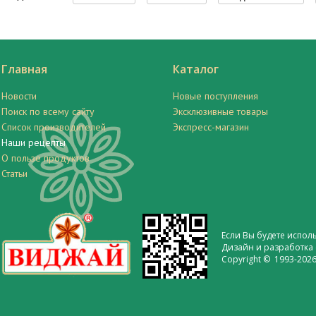
Главная
Каталог
Новости
Новые поступления
Поиск по всему сайту
Эксклюзивные товары
Список производителей
Экспресс-магазин
Наши рецепты
О пользе продуктов
Статьи
Если Вы будете испол
Дизайн и разработка 
Copyright © 1993-2026 