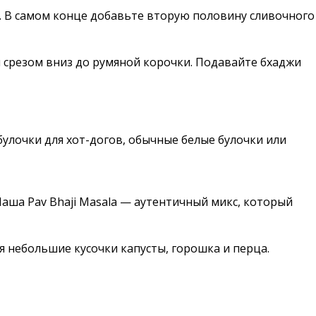
ут. В самом конце добавьте вторую половину сливочного
и срезом вниз до румяной корочки. Подавайте бхаджи
 булочки для хот-догов, обычные белые булочки или
 Наша Pav Bhaji Masala — аутентичный микс, который
 небольшие кусочки капусты, горошка и перца.