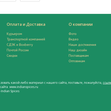
Оплата и Доставка
О компании
Курьером
Фото
Транспортной компанией
Видео
СДЭК и Boxberry
Наши достижения
Почтой России
Наш дизайн
Скидки
Поставщикам
Оптовикам
ьзовать какой-либо материал с нашего сайта, поставьте, пожалуйста,
ссылк
сайта www.indianspices.ru
Indian Spices