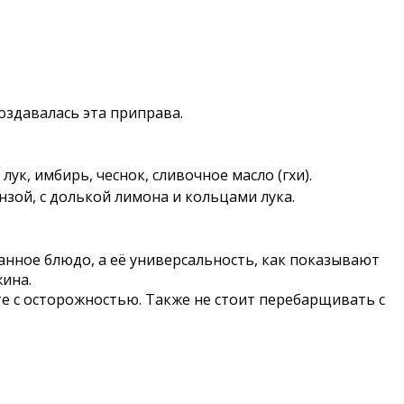
оздавалась эта приправа.
ук, имбирь, чеснок, сливочное масло (гхи).
зой, с долькой лимона и кольцами лука.
анное блюдо, а её универсальность, как показывают
жина.
е с осторожностью. Также не стоит перебарщивать с