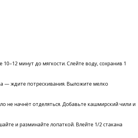
 10–12 минут до мягкости. Слейте воду, сохранив 1
ина — ждите потрескивания. Выложите мелко
асло не начнёт отделяться. Добавьте кашмирский чили и
айте и разминайте лопаткой. Влейте 1/2 стакана