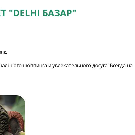
Т "DELHI БАЗАР"
аж.
нального шоппинга и увлекательного досуга. Всегда на