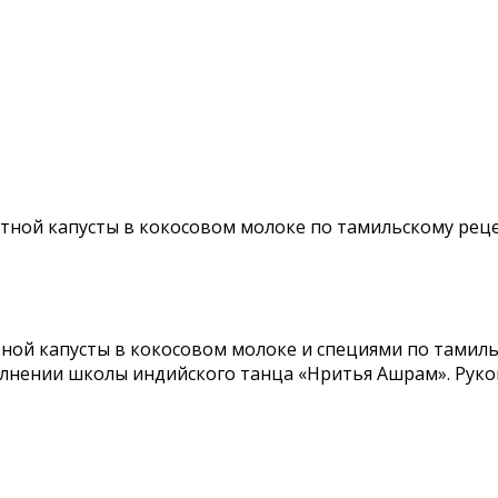
етной капусты в кокосовом молоке по тамильскому реце
ной капусты в кокосовом молоке и специями по тамиль
полнении школы индийского танца «Нритья Ашрам». Рук