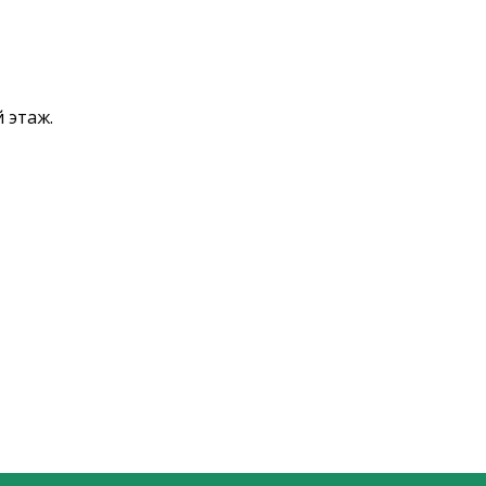
 этаж.