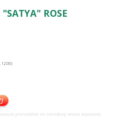
 "SATYA" ROSE
 12:00)
газине уточняйте по телефону этого магазина.