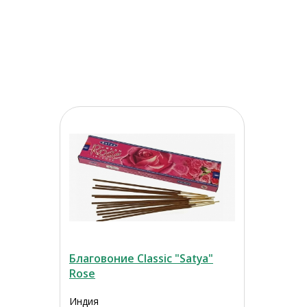
Благовоние Classic "Satya"
Rose
Индия