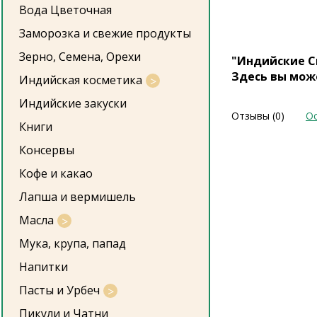
Вода Цветочная
Заморозка и свежие продукты
Зерно, Семена, Орехи
"Индийские С
Здесь вы мож
Индийская косметика
Индийские закуски
Отзывы (0)
Ос
Книги
Консервы
Кофе и какао
Лапша и вермишель
Масла
Мука, крупа, папад
Напитки
Пасты и Урбеч
Пикули и Чатни