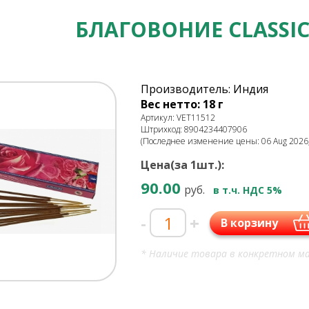
БЛАГОВОНИЕ CLASSIC
Производитель: Индия
Вес нетто: 18 г
Артикул: VET11512
Штрихкод: 8904234407906
(Последнее изменение цены: 06 Aug 2026,
Цена(за 1шт.):
90.00
руб.
в т.ч. НДС 5%
-
+
В корзину
* Наличие товара в конкретном ма