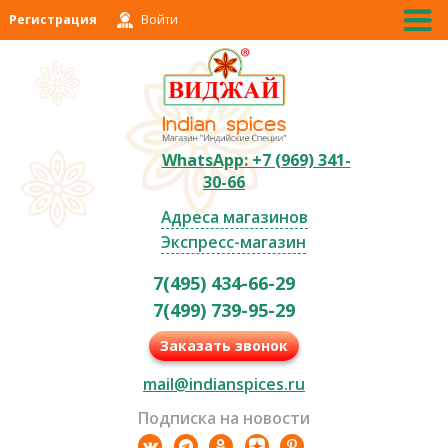
Регистрация
Войти
WhatsApp: +7 (969) 341-
30-66
Адреса магазинов
Экспресс-магазин
7(495) 434-66-29
7(499) 739-95-29
Заказать звонок
mail@indianspices.ru
Подписка на новости