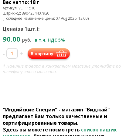
Вес нетто: 18 г
Артикул: VET11510
Штрихкод: 8904234407920
(Последнее изменение цены: 07 Aug 2026, 12:00)
Цена(за 1шт.):
90.00
руб.
в т.ч. НДС 5%
-
+
В корзину
* Наличие товара в конкретном магазине уточняйте по
телефону этого магазина.
"Индийские Специи" - магазин "Виджай"
предлагает Вам только качественные и
сертифицированные товары.
Здесь вы можете посмотреть
список наших