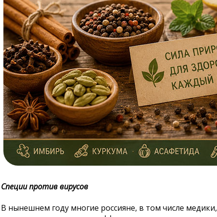
Специи против вирусов
В нынешнем году многие россияне, в том числе медики