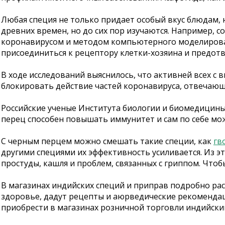
Любая специя не только придает особый вкус блюдам, 
древних времен, но до сих пор изучаются. Например, 
коронавирусом и методом компьютерного моделирования
присоединиться к рецептору клетки-хозяина и предот
В ходе исследований выяснилось, что активней всех с
блокировать действие частей коронавируса, отвечающ
Российские ученые Института биологии и биомедицины 
перец способен повышать иммунитет и сам по себе м
С черным перцем можно смешать такие специи, как
гв
другими специями их эффективность усиливается. Из 
простуды, кашля и проблем, связанных с гриппом. Чтоб
В магазинах индийских специй и приправ подробно рас
здоровье, дадут рецепты и аюрведические рекоменда
приобрести в магазинах розничной торговли индийски