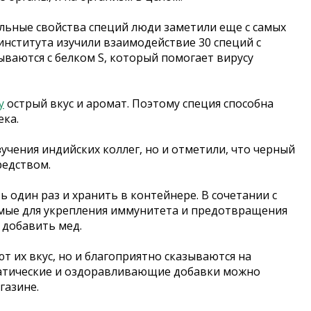
ельные свойства специй люди заметили еще с самых
института изучили взаимодействие 30 специй с
ваются с белком S, который помогает вирусу
у
острый вкус и аромат. Поэтому специя способна
ека.
чения индийских коллег, но и отметили, что черный
редством.
ь один раз и хранить в контейнере. В сочетании с
яемые для укрепления иммунитета и предотвращения
 добавить мед.
т их вкус, но и благоприятно сказываются на
матические и оздоравливающие добавки можно
газине.