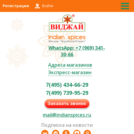
Регистрация
Войти
WhatsApp: +7 (969) 341-
30-66
Адреса магазинов
Экспресс-магазин
7(495) 434-66-29
7(499) 739-95-29
Заказать звонок
mail@indianspices.ru
Подписка на новости