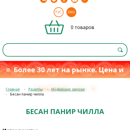
РУС
ENG
0 товаров
≡ Более 30 лет на рынке. Цена и
качество
≡
с 1993 г.
Главная
Рецепты
Индийские закуски
Бесан панир чилла
БЕСАН ПАНИР ЧИЛЛА