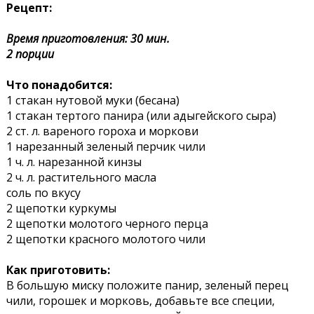
Рецепт:
Время приготовления: 30 мин.
2 порции
Что понадобится:
1 стакан нутовой муки (бесана)
1 стакан тертого панира (или адыгейского сыра)
2 ст. л. вареного гороха и моркови
1 нарезанный зеленый перчик чили
1 ч. л. нарезанной кинзы
2 ч. л. растительного масла
соль по вкусу
2 щепотки куркумы
2 щепотки молотого черного перца
2 щепотки красного молотого чили
Как приготовить:
В большую миску положите панир, зеленый перец
чили, горошек и морковь, добавьте все специи,