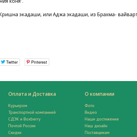
ия коня”.
Кришна экадаши, или Аджа экадаши, из Брахма- вайвар
Twitter
Pinterest
Оплата и Доставка
О компании
Курьером
Фото
Транспортной компанией
Видео
СДЭК и Boxberry
Наши достижения
Почтой России
Наш дизайн
Скидки
Поставщикам