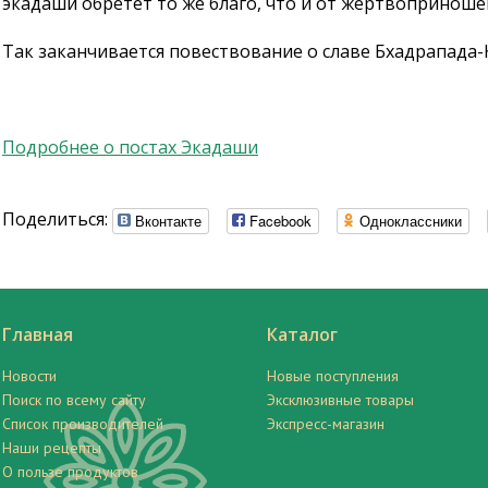
экадаши обретет то же благо, что и от жертвоприношен
Так заканчивается повествование о славе Бхадрапада-
Подробнее о постах Экадаши
Поделиться:
Вконтакте
Facebook
Одноклассники
Главная
Каталог
Новости
Новые поступления
Поиск по всему сайту
Эксклюзивные товары
Список производителей
Экспресс-магазин
Наши рецепты
О пользе продуктов