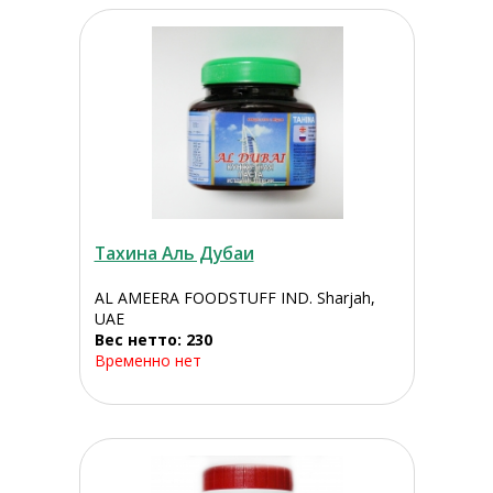
Тахина Аль Дубаи
AL AMEERA FOODSTUFF IND. Sharjah,
UAE
Вес нетто: 230
Временно нет