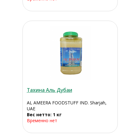
Тахина Аль Дубаи
AL AMEERA FOODSTUFF IND. Sharjah,
UAE
Вес нетто: 1 кг
Временно нет