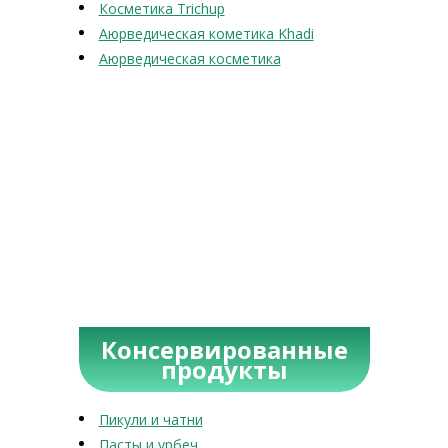
Косметика Trichup
Аюрведическая кометика Khadi
Аюрведическая косметика
Консервированные
продукты
Пикули и чатни
Пасты и урбеч