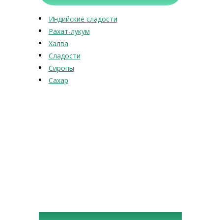
Индийские сладости
Рахат-лукум
Халва
Сладости
Сиропы
Сахар