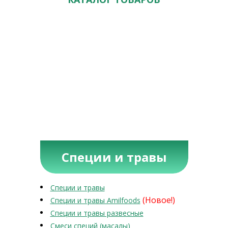
Специи и травы
Специи и травы
(Новое!)
Специи и травы Amilfoods
Специи и травы развесные
Смеси специй (масалы)