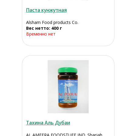
Паста кунжутная
Alsham Food products Co.
Вес нетто: 400 г
Временно нет
Тахина Аль Дубаи
AL AMEERA FOODSTUFF IND. Sharjah,