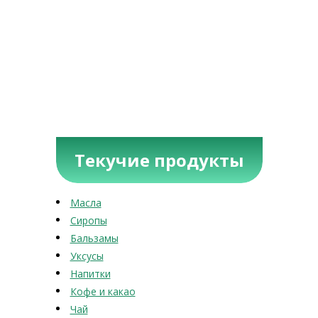
Текучие продукты
Масла
Сиропы
Бальзамы
Уксусы
Напитки
Кофе и какао
Чай