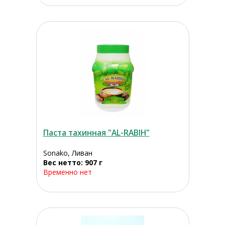
Паста тахинная "AL-RABIH"
Sonako, Ливан
Вес нетто: 907 г
Временно нет