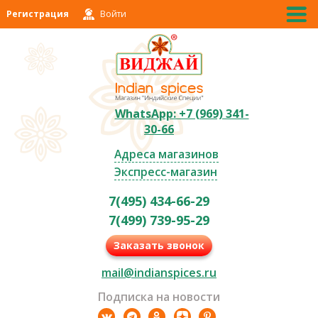
Регистрация
Войти
WhatsApp: +7 (969) 341-
30-66
Адреса магазинов
Экспресс-магазин
7(495) 434-66-29
7(499) 739-95-29
Заказать звонок
mail@indianspices.ru
Подписка на новости