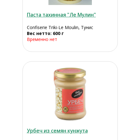
Паста тахинная "Ле Мулин"
Confiserie Triki-Le Moulin, Тунис
Вес нетто: 600 г
Временно нет
Урбеч из семян кунжута