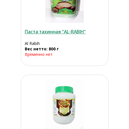
Паста тахинная "AL-RABIH"
Al Rabih
Вес нетто: 800 г
Временно нет