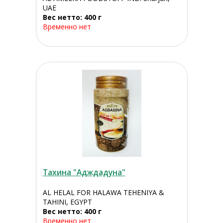
UAE
Вес нетто: 400 г
Временно нет
Тахина "Адждадуна"
AL HELAL FOR HALAWA TEHENIYA &
TAHINI, EGYPT
Вес нетто: 400 г
Временно нет