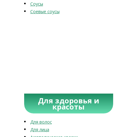
Соусы
Соевые соусы
Для здоровья и
красоты
Для волос
Для лица