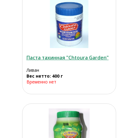
Паста тахинная "Chtoura Garden"
Ливан
Вес нетто: 400 г
Временно нет