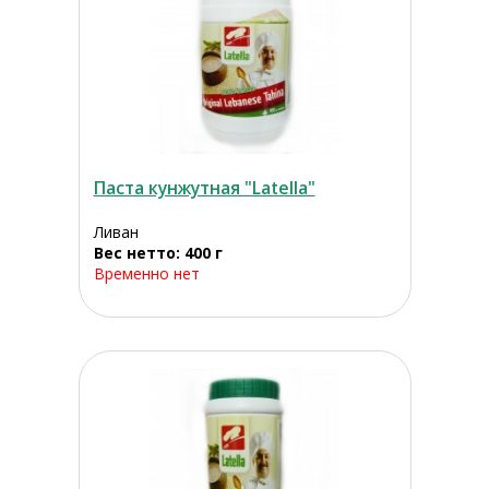
Паста кунжутная "Latella"
Ливан
Вес нетто: 400 г
Временно нет