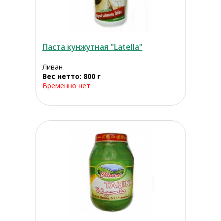
Паста кунжутная "Latella"
Ливан
Вес нетто: 800 г
Временно нет