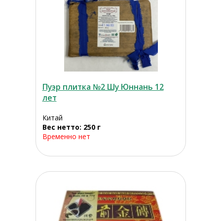
Пуэр плитка №2 Шу Юннань 12
лет
Китай
Вес нетто: 250 г
Временно нет