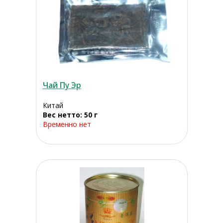
Чай Пу Эр
Китай
Вес нетто: 50 г
Временно нет