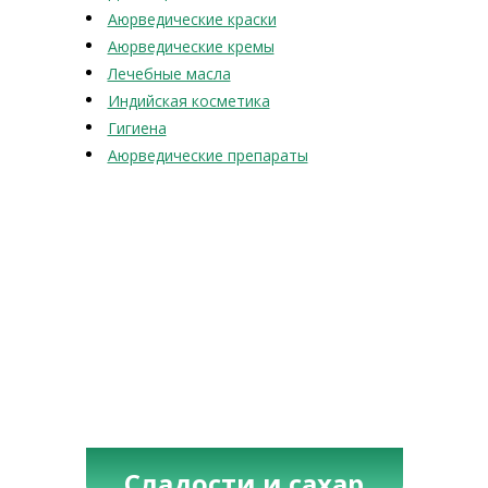
Аюрведические краски
Аюрведические кремы
Лечебные масла
Индийская косметика
Гигиена
Аюрведические препараты
Сладости и сахар