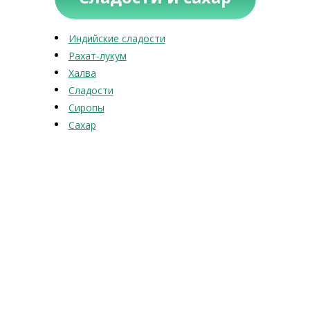
Индийские сладости
Рахат-лукум
Халва
Сладости
Сиропы
Сахар