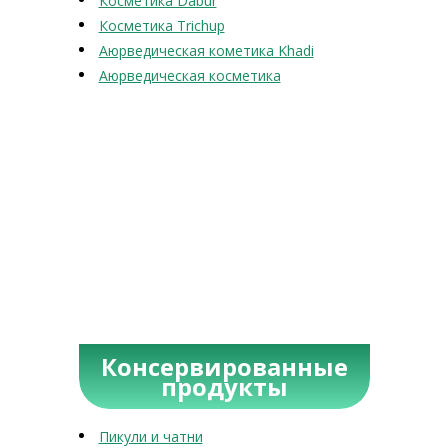
Косметика Dabur
Косметика Trichup
Аюрведическая кометика Khadi
Аюрведическая косметика
Консервированные
продукты
Пикули и чатни