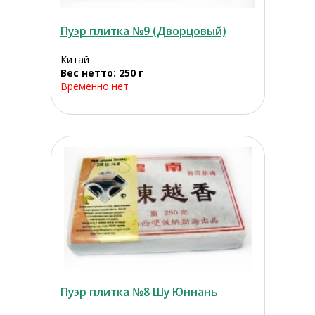
Пуэр плитка №9 (Дворцовый)
Китай
Вес нетто: 250 г
Временно нет
Пуэр плитка №8 Шу Юннань