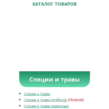
КАТАЛОГ ТОВАРОВ
Специи и травы
Специи и травы
(Новое!)
Специи и травы Amilfoods
Специи и травы развесные