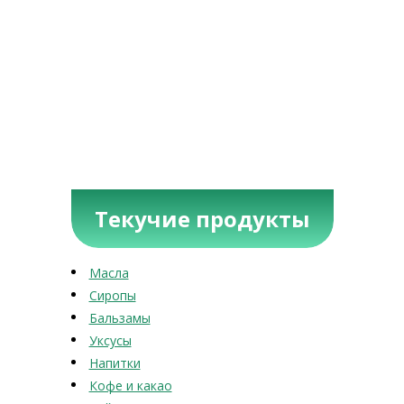
Текучие продукты
Масла
Сиропы
Бальзамы
Уксусы
Напитки
Кофе и какао