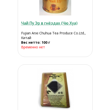
Чай Пу Эр в гнёздах (Чю Хуа)
Fujian Anxi Chuhua Tea Produce Co.Ltd.,
Китай
Вес нетто: 100 г
Временно нет