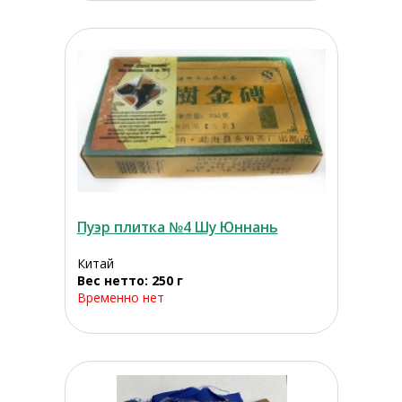
Пуэр плитка №4 Шу Юннань
Китай
Вес нетто: 250 г
Временно нет