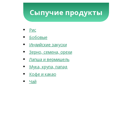
Сыпучие продукты
Рис
Бобовые
Индийские закуски
Зерно, семена, орехи
Лапша и вермишель
Мука, крупа, папад
Кофе и какао
Чай