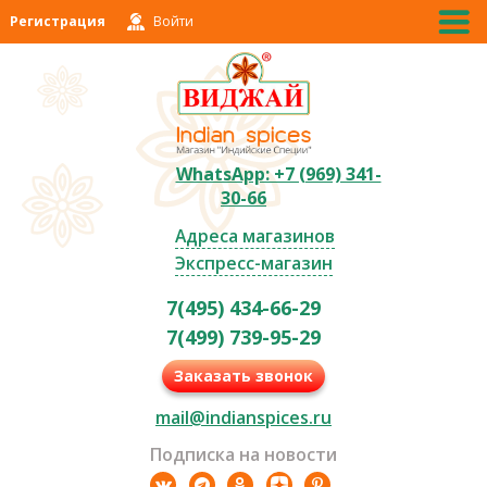
Регистрация
Войти
WhatsApp: +7 (969) 341-
30-66
Адреса магазинов
Экспресс-магазин
7(495) 434-66-29
7(499) 739-95-29
Заказать звонок
mail@indianspices.ru
Подписка на новости