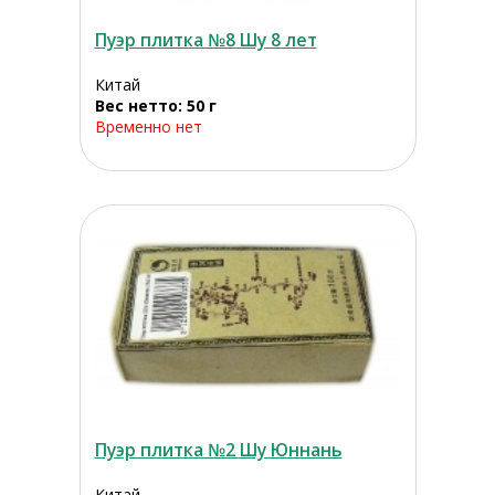
Пуэр плитка №8 Шу 8 лет
Китай
Вес нетто: 50 г
Временно нет
Пуэр плитка №2 Шу Юннань
Китай