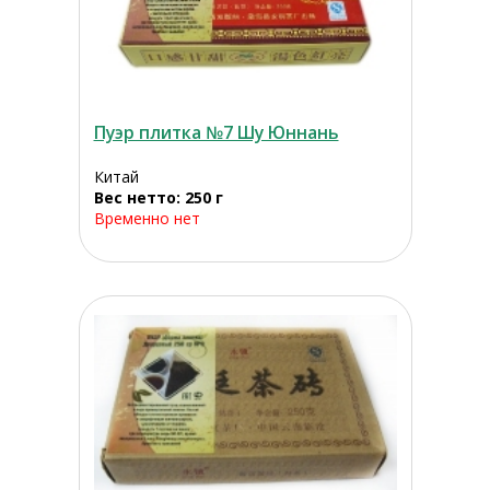
Пуэр плитка №7 Шу Юннань
Китай
Вес нетто: 250 г
Временно нет