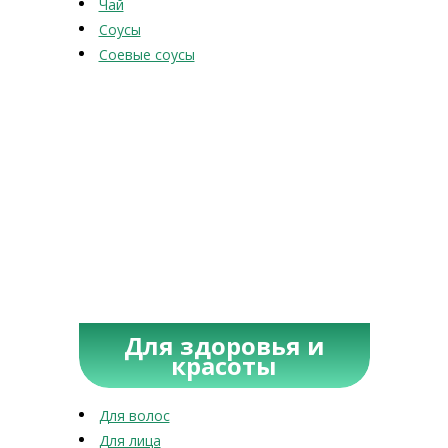
Чай
Соусы
Соевые соусы
Для здоровья и
красоты
Для волос
Для лица