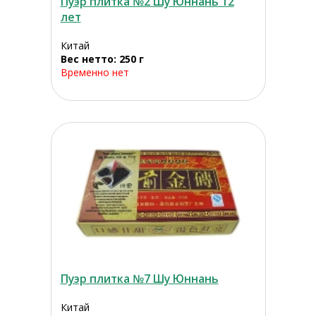
Пуэр плитка №2 Шу Юннань 12
лет
Китай
Вес нетто: 250 г
Временно нет
Пуэр плитка №7 Шу Юннань
Китай