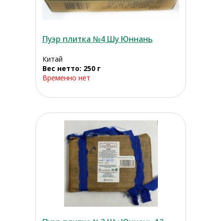
Пуэр плитка №4 Шу Юннань
Китай
Вес нетто: 250 г
Временно нет