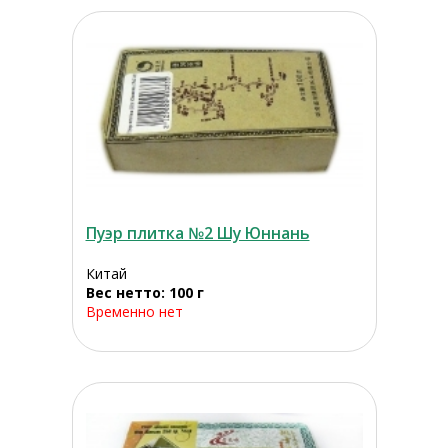
Пуэр плитка №2 Шу Юннань
Китай
Вес нетто: 100 г
Временно нет