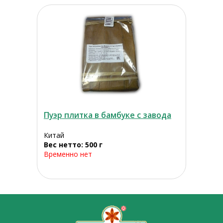
Пуэр плитка в бамбуке с завода
Китай
Вес нетто: 500 г
Временно нет