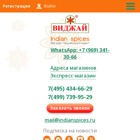
Регистрация
Войти
WhatsApp: +7 (969) 341-
30-66
Адреса магазинов
Экспресс-магазин
7(495) 434-66-29
7(499) 739-95-29
Заказать звонок
mail@indianspices.ru
Подписка на новости