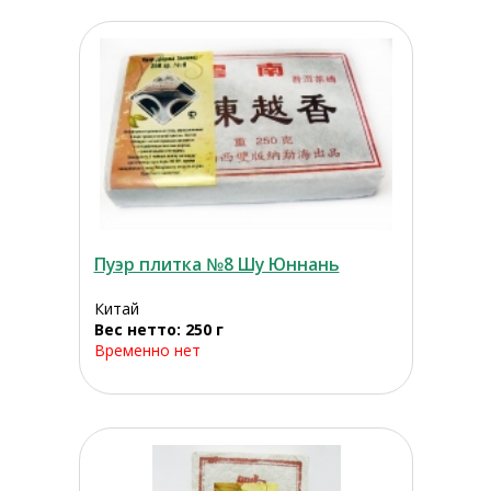
Пуэр плитка №8 Шу Юннань
Китай
Вес нетто: 250 г
Временно нет