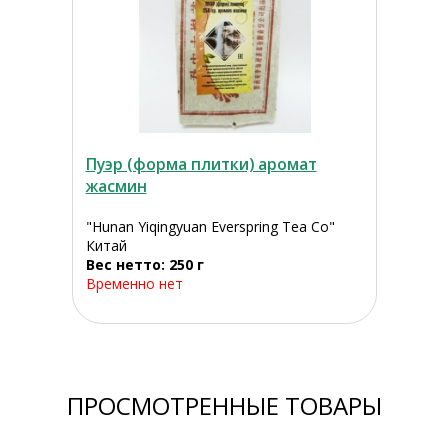
Пуэр (форма плитки) аромат
жасмин
"Hunan Yiqingyuan Everspring Tea Co"
Китай
Вес нетто: 250 г
Временно нет
ПРОСМОТРЕННЫЕ ТОВАРЫ