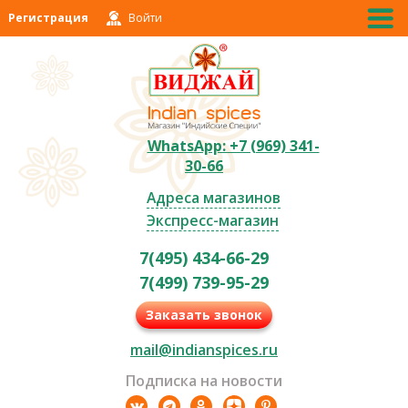
Регистрация
Войти
WhatsApp: +7 (969) 341-
30-66
Адреса магазинов
Экспресс-магазин
7(495) 434-66-29
7(499) 739-95-29
Заказать звонок
mail@indianspices.ru
Подписка на новости