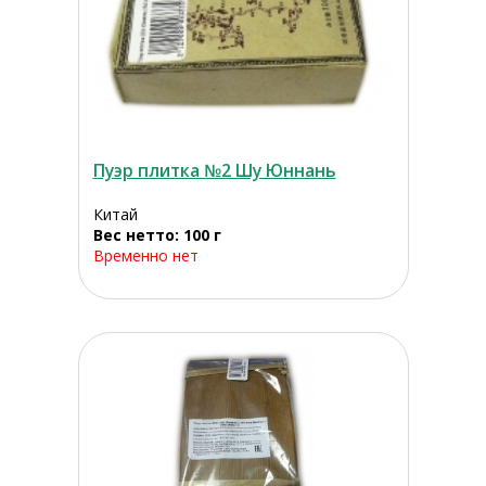
Пуэр плитка №2 Шу Юннань
Китай
Вес нетто: 100 г
Временно нет