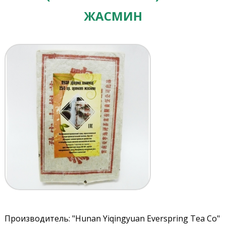
ЖАСМИН
Производитель: "Hunan Yiqingyuan Everspring Tea Co"