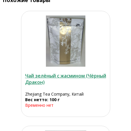
Похожие товары
Чай зелёный с жасмином (Чёрный
Дракон)
Zhejiang Tea Company, Китай
Вес нетто: 100 г
Временно нет