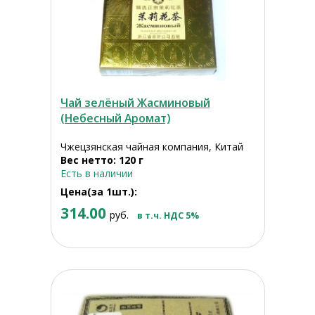
Чай зелёный Жасминовый
(Небесный Аромат)
Чжецзянская чайная компания, Китай
Вес нетто: 120 г
Есть в наличии
Цена(за 1шт.):
314.00
руб.
в т.ч. НДС 5%