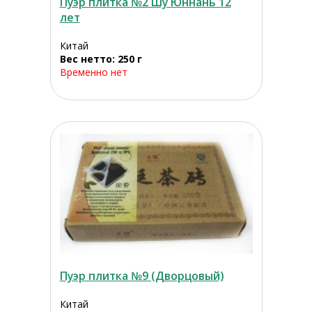
Пуэр плитка №2 Шу Юннань 12
лет
Китай
Вес нетто: 250 г
Временно нет
Пуэр плитка №9 (Дворцовый)
Китай