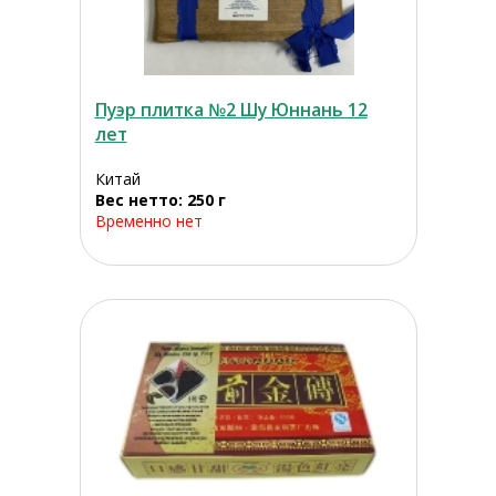
Пуэр плитка №2 Шу Юннань 12
лет
Китай
Вес нетто: 250 г
Временно нет