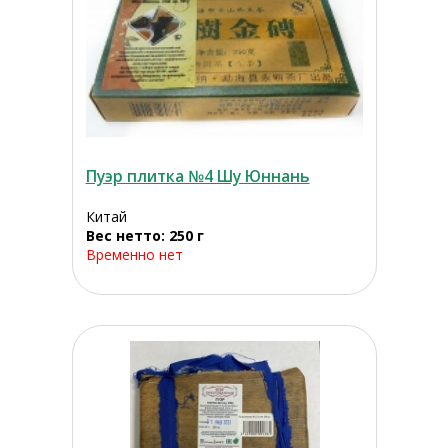
Пуэр плитка №4 Шу Юннань
Китай
Вес нетто: 250 г
Временно нет