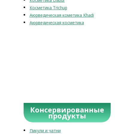
Косметика Dabur
Косметика Trichup
Аюрведическая кометика Khadi
Аюрведическая косметика
Консервированные
продукты
Пикули и чатни