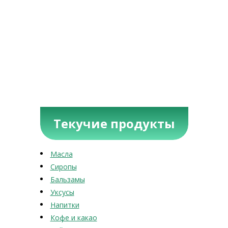
Текучие продукты
Масла
Сиропы
Бальзамы
Уксусы
Напитки
Кофе и какао