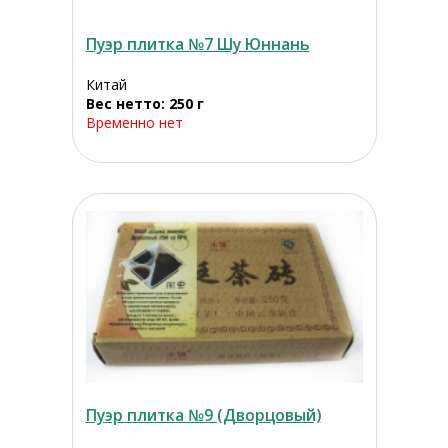
Пуэр плитка №7 Шу Юннань
Китай
Вес нетто: 250 г
Временно нет
Пуэр плитка №9 (Дворцовый)