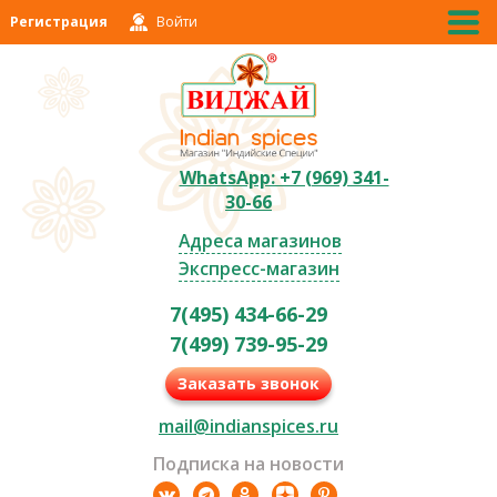
Регистрация
Войти
WhatsApp: +7 (969) 341-
30-66
Адреса магазинов
Экспресс-магазин
7(495) 434-66-29
7(499) 739-95-29
Заказать звонок
mail@indianspices.ru
Подписка на новости