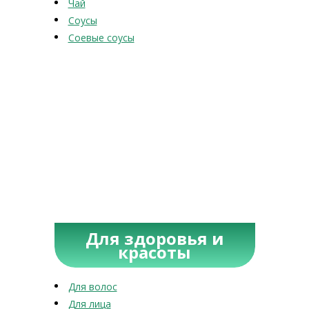
Чай
Соусы
Соевые соусы
Для здоровья и
красоты
Для волос
Для лица