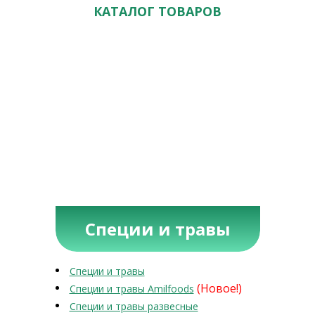
КАТАЛОГ ТОВАРОВ
Специи и травы
Специи и травы
(Новое!)
Специи и травы Amilfoods
Специи и травы развесные