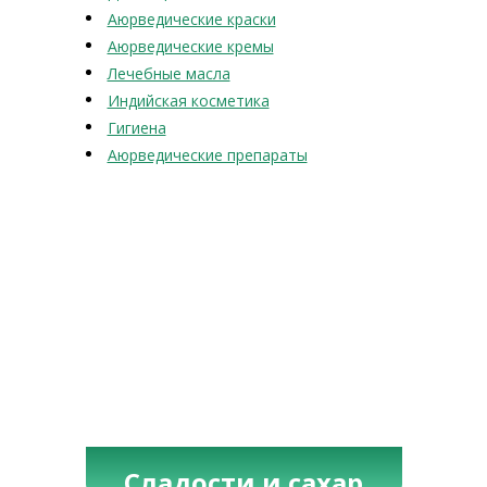
Аюрведические краски
Аюрведические кремы
Лечебные масла
Индийская косметика
Гигиена
Аюрведические препараты
Сладости и сахар