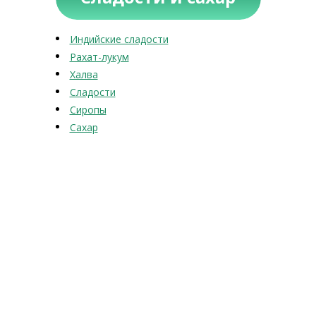
Индийские сладости
Рахат-лукум
Халва
Сладости
Сиропы
Сахар