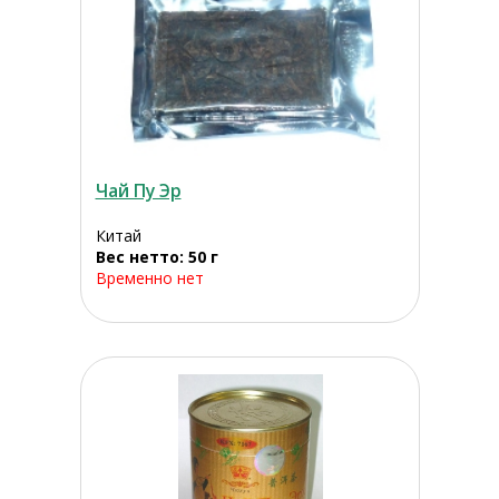
Чай Пу Эр
Китай
Вес нетто: 50 г
Временно нет