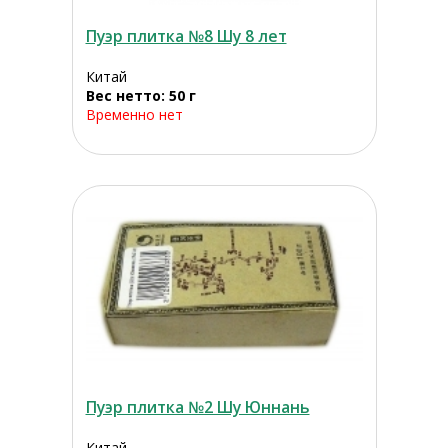
Пуэр плитка №8 Шу 8 лет
Китай
Вес нетто: 50 г
Временно нет
Пуэр плитка №2 Шу Юннань
Китай