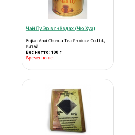
Чай Пу Эр в гнёздах (Чю Хуа)
Fujian Anxi Chuhua Tea Produce Co.Ltd.,
Китай
Вес нетто: 100 г
Временно нет