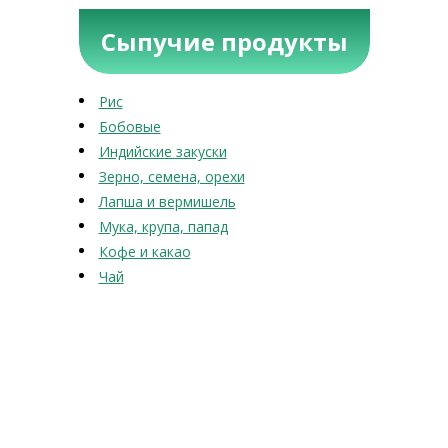
Сыпучие продукты
Рис
Бобовые
Индийские закуски
Зерно, семена, орехи
Лапша и вермишель
Мука, крупа, папад
Кофе и какао
Чай