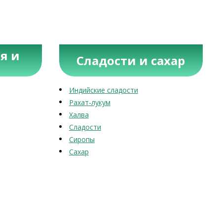
я и
Сладости и сахар
Индийские сладости
Рахат-лукум
Халва
Сладости
Сиропы
Сахар