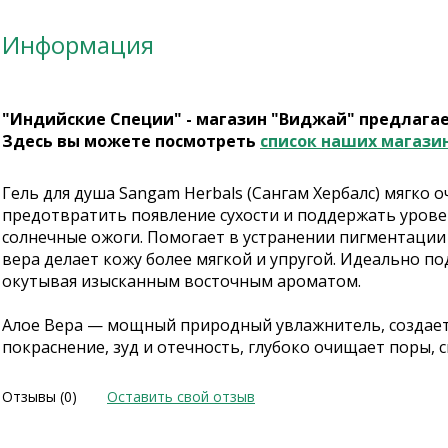
Информация
"Индийские Специи" - магазин "Виджай" предлага
Здесь вы можете посмотреть
список наших магази
Гель для душа Sangam Herbals (
Сангам Хербалс)
мягко о
предотвратить появление сухости и поддержать уровен
солнечные ожоги. Помогает в устранении пигментации
вера делает кожу более мягкой и упругой. Идеально под
окутывая изысканным восточным ароматом.
Алое Вера — мощный природный увлажнитель, создает 
покраснение, зуд и отечность, глубоко очищает поры, 
Отзывы (0)
Оставить свой отзыв