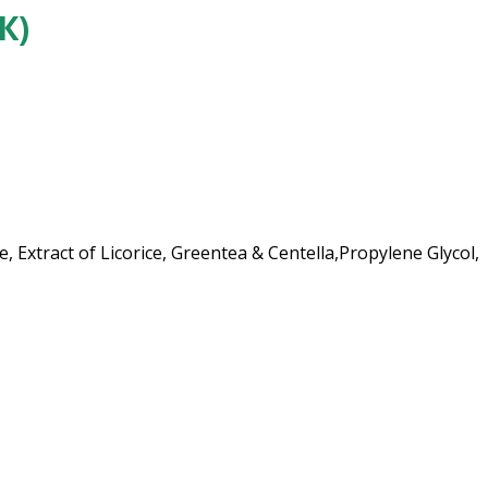
К)
e, Extract of Licorice, Greentea & Centella,Propylene Glycol,