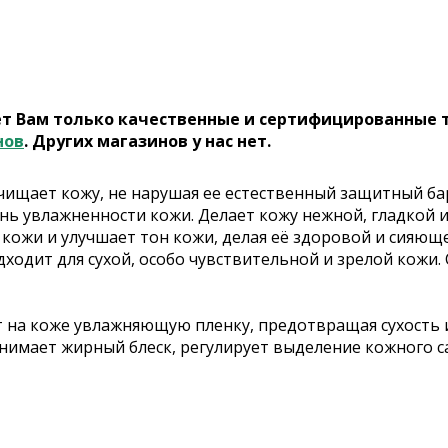
ет Вам только качественные и сертифицированные 
нов
. Других магазинов у нас нет.
чищает кожу, не нарушая ее естественный защитный ба
ь увлажненности кожи. Делает кожу нежной, гладкой и
 кожи и улучшает тон кожи, делая её здоровой и сияю
ходит для сухой, особо чувствительной и зрелой кожи. 
на коже увлажняющую пленку, предотвращая сухость и
снимает жирный блеск, регулирует выделение кожного с