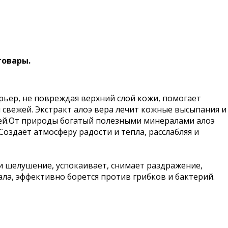
товары.
рьер, не повреждая верхний слой кожи, помогает
 свежей. Экстракт алоэ вера лечит кожные высыпания и
щей.От природы богатый полезными минералами алоэ
Создаёт атмосферу радости и тепла, расслабляя и
 шелушение, успокаивает, снимает раздражение,
ала, эффективно борется против грибков и бактерий.