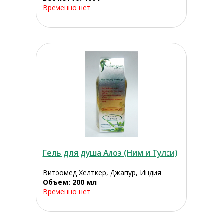
Временно нет
Гель для душа Алоэ (Ним и Тулси)
Витромед Хелткер, Джапур, Индия
Объем: 200 мл
Временно нет