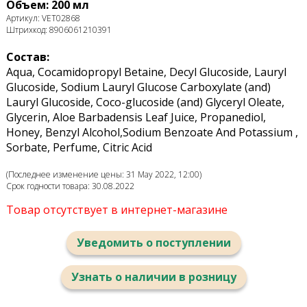
Объем: 200 мл
Артикул: VET02868
Штрихкод: 8906061210391
Состав:
Aqua, Cocamidopropyl Betaine, Decyl Glucoside, Lauryl
Glucoside, Sodium Lauryl Glucose Carboxylate (and)
Lauryl Glucoside, Coco-glucoside (and) Glyceryl Oleate,
Glycerin, Aloe Barbadensis Leaf Juice, Propanediol,
Honey, Benzyl Alcohol,Sodium Benzoate And Potassium ,
Sorbate, Perfume, Citric Acid
(Последнее изменение цены: 31 May 2022, 12:00)
Срок годности товара: 30.08.2022
Товар отсутствует в интернет-магазине
Уведомить о поступлении
Узнать о наличии в розницу