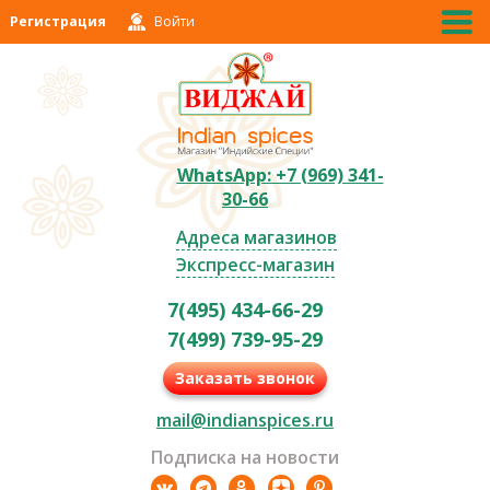
Регистрация
Войти
WhatsApp: +7 (969) 341-
30-66
Адреса магазинов
Экспресс-магазин
7(495) 434-66-29
7(499) 739-95-29
Заказать звонок
mail@indianspices.ru
Подписка на новости