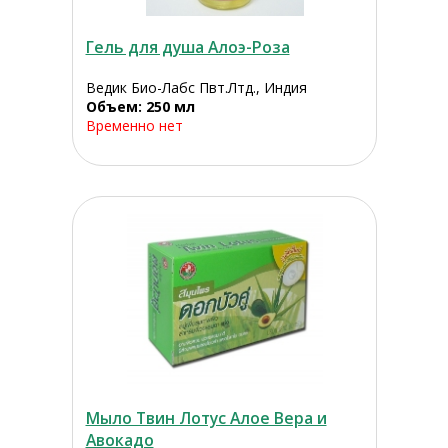
Гель для душа Алоэ-Роза
Ведик Био-Лабс Пвт.Лтд., Индия
Объем: 250 мл
Временно нет
Мыло Твин Лотус Алое Вера и
Авокадо