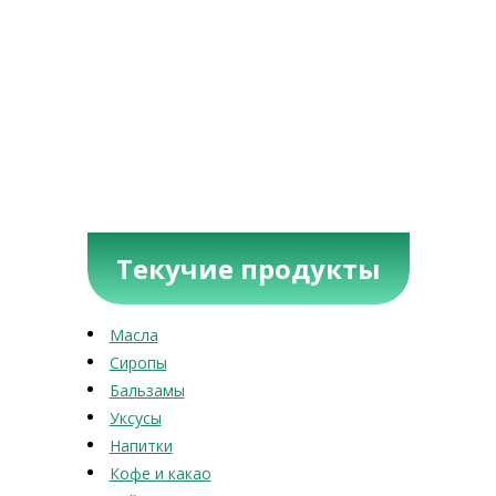
Текучие продукты
Масла
Сиропы
Бальзамы
Уксусы
Напитки
Кофе и какао