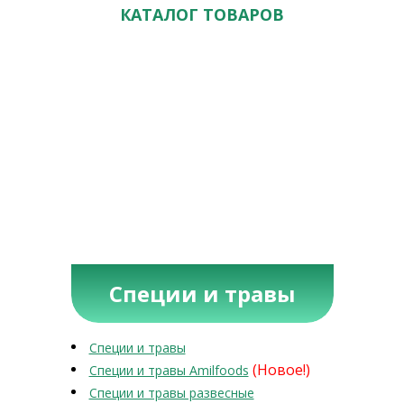
КАТАЛОГ ТОВАРОВ
Специи и травы
Специи и травы
(Новое!)
Специи и травы Amilfoods
Специи и травы развесные