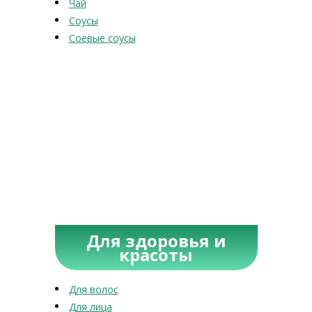
Чай
Соусы
Соевые соусы
Для здоровья и
красоты
Для волос
Для лица