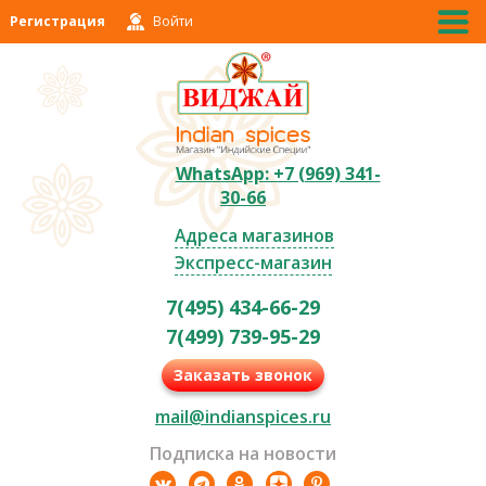
Регистрация
Войти
WhatsApp: +7 (969) 341-
30-66
Адреса магазинов
Экспресс-магазин
7(495) 434-66-29
7(499) 739-95-29
Заказать звонок
mail@indianspices.ru
Подписка на новости