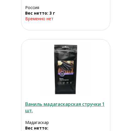
Россия
Вес нетто: 3 г
Временно нет
Ваниль мадагаскарская стручки 1
шт.
Мадагаскар
Вес нетто: