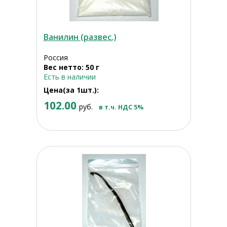
Ванилин (развес.)
Россия
Вес нетто: 50 г
Есть в наличии
Цена(за 1шт.):
102.00
руб.
в т.ч. НДС 5%