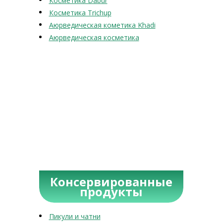
Косметика Dabur
Косметика Trichup
Аюрведическая кометика Khadi
Аюрведическая косметика
Консервированные
продукты
Пикули и чатни