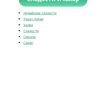
Индийские сладости
Рахат-лукум
Халва
Сладости
Сиропы
Сахар