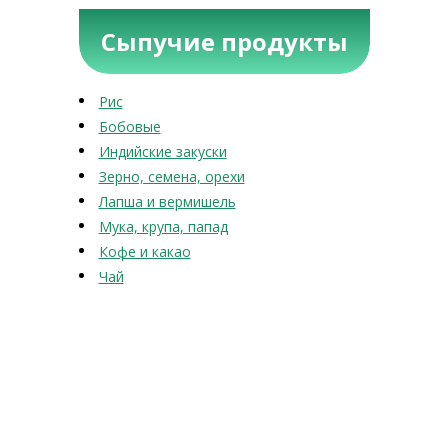
Сыпучие продукты
Рис
Бобовые
Индийские закуски
Зерно, семена, орехи
Лапша и вермишель
Мука, крупа, папад
Кофе и какао
Чай