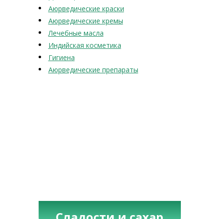
Аюрведические краски
Аюрведические кремы
Лечебные масла
Индийская косметика
Гигиена
Аюрведические препараты
Сладости и сахар