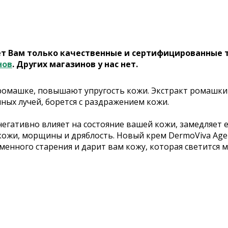
ет Вам только качественные и сертифицированные 
нов
. Других магазинов у нас нет.
ромашке, повышают упругость кожи. Экстракт ромашк
ых лучей, борется с раздражением кожи.
о негативно влияет на состояние вашей кожи, замедляет
ожи, морщины и дряблость. Новый крем DermoViva Age
енного старения и дарит вам кожу, которая светится 