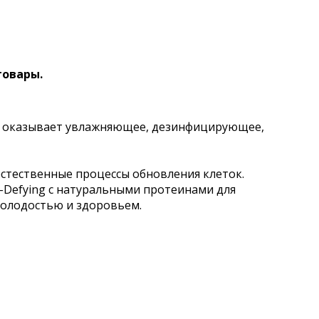
товары.
и оказывает увлажняющее, дезинфицирующее,
 естественные процессы обновления клеток.
-Defying с натуральными протеинами для
молодостью и здоровьем.