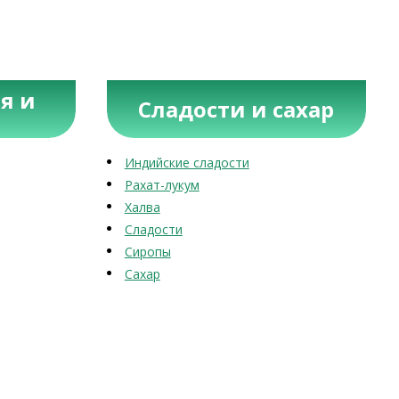
я и
Сладости и сахар
Индийские сладости
Рахат-лукум
Халва
Сладости
Сиропы
Сахар