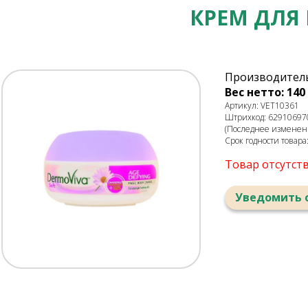
КРЕМ ДЛЯ
Производитель
Вес нетто: 140 
Артикул: VET10361
Штрихкод: 62910697
(Последнее изменени
Срок годности товара
Товар отсутст
Уведомить 