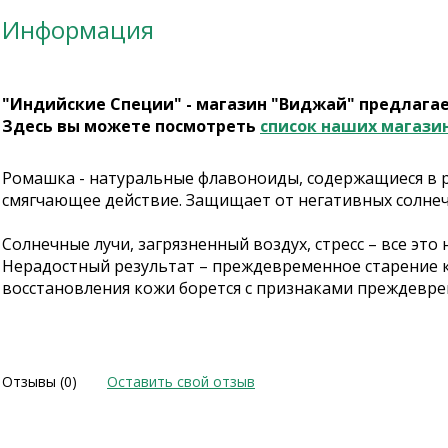
Информация
"Индийские Специи" - магазин "Виджай" предлага
Здесь вы можете посмотреть
список наших магази
Ромашка - натуральные флавоноиды, содержащиеся в 
смягчающее действие. Защищает от негативных солнечн
Cолнечные лучи, загрязненный воздух, стресс – все эт
Нерадостный результат – преждевременное старение к
восстановления кожи борется с признаками преждеврем
Отзывы (0)
Оставить свой отзыв