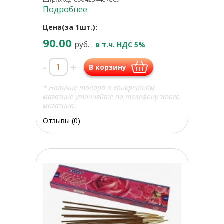
Подробнее
Цена(за 1шт.):
90.00
руб.
в т.ч. НДС 5%
-
+
В корзину
* Наличие товара в конкретном
магазине уточняйте по телефону этого
магазина.
Отзывы (0)