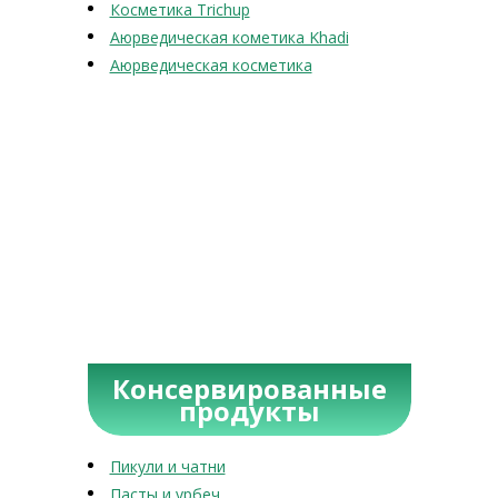
Косметика Trichup
Аюрведическая кометика Khadi
Аюрведическая косметика
Консервированные
продукты
Пикули и чатни
Пасты и урбеч