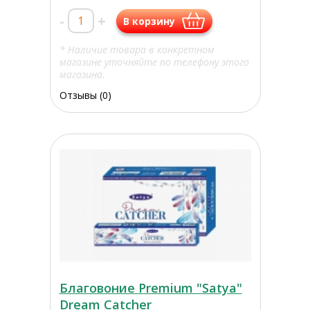
-
+
В корзину
* Наличие товара в конкретном
магазине уточняйте по телефону этого
магазина.
Отзывы (0)
Благовоние Premium "Satya"
Dream Catcher