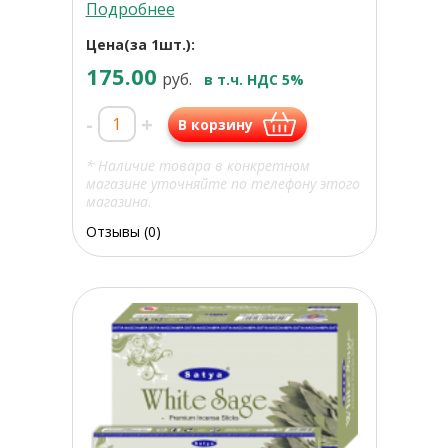
Подробнее
Цена(за 1шт.):
175.00
руб.
в т.ч. НДС 5%
-
+
В корзину
* Наличие товара в конкретном
магазине уточняйте по телефону этого
магазина.
Отзывы (0)