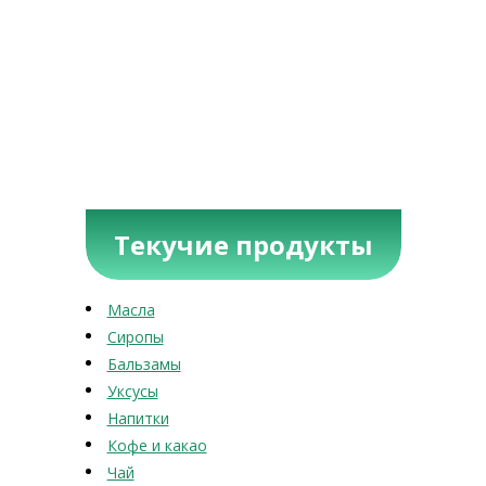
Текучие продукты
Масла
Сиропы
Бальзамы
Уксусы
Напитки
Кофе и какао
Чай