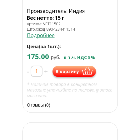
Производитель: Индия
Вес нетто: 15 г
Артикул: VET11502
Штрихкод: 8904234411514
Подробнее
Цена(за 1шт.):
175.00
руб.
в т.ч. НДС 5%
-
+
В корзину
* Наличие товара в конкретном
магазине уточняйте по телефону этого
магазина.
Отзывы (0)