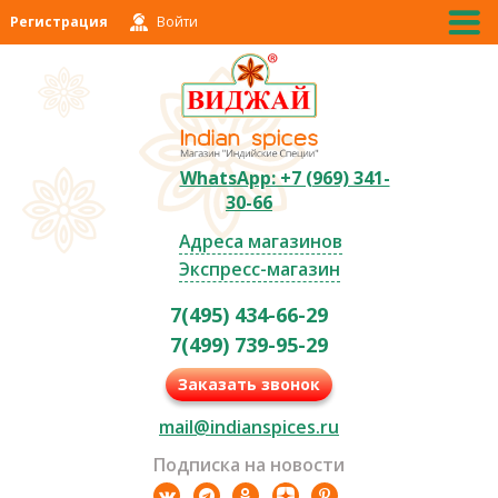
Регистрация
Войти
WhatsApp: +7 (969) 341-
30-66
Адреса магазинов
Экспресс-магазин
7(495) 434-66-29
7(499) 739-95-29
Заказать звонок
mail@indianspices.ru
Подписка на новости