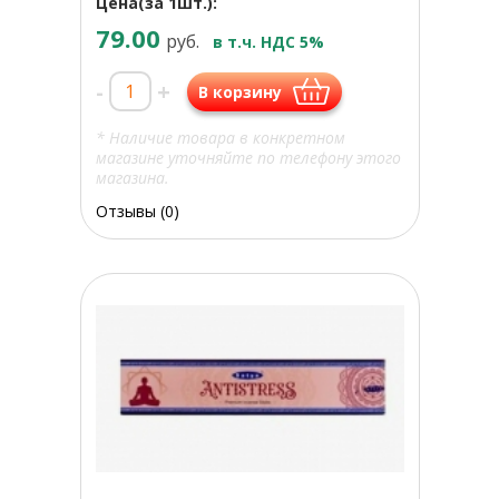
Цена(за 1шт.):
79.00
руб.
в т.ч. НДС 5%
-
+
В корзину
* Наличие товара в конкретном
магазине уточняйте по телефону этого
магазина.
Отзывы (0)