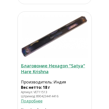
Благовоние Hexagon "Satya"
Hare Krishna
Производитель: Индия
Вес нетто: 18 г
Артикул: VET11513
Штрихкод: 8904234414416
Подробнее