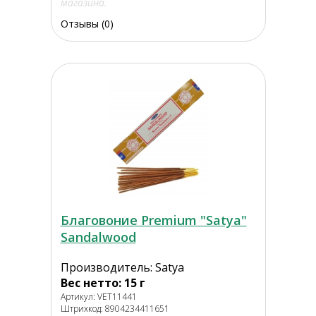
магазина.
Отзывы (0)
Благовоние Premium "Satya"
Sandalwood
Производитель: Satya
Вес нетто: 15 г
Артикул: VET11441
Штрихкод: 8904234411651