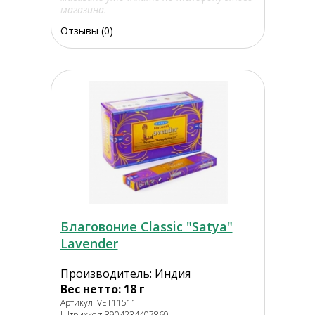
магазина.
Отзывы (0)
Благовоние Classic "Satya"
Lavender
Производитель: Индия
Вес нетто: 18 г
Артикул: VET11511
Штрихкод: 8904234407869