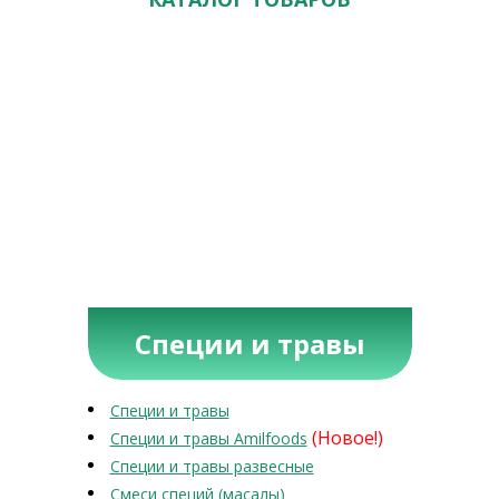
Специи и травы
Специи и травы
(Новое!)
Специи и травы Amilfoods
Специи и травы развесные
Смеси специй (масалы)