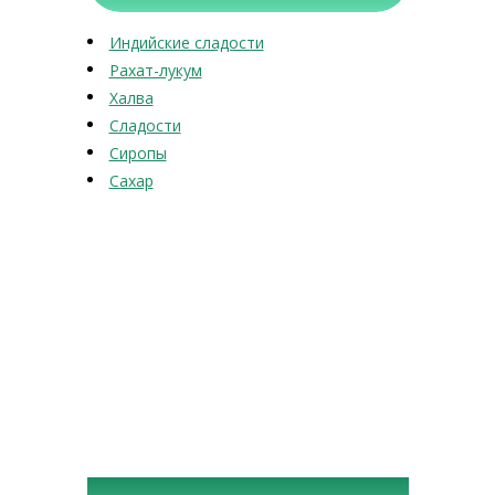
Индийские сладости
Рахат-лукум
Халва
Сладости
Сиропы
Сахар