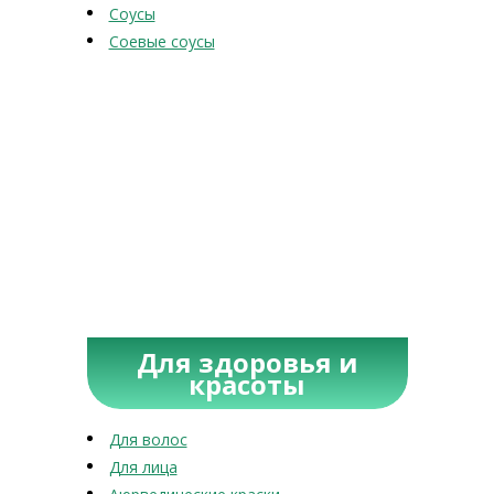
Соусы
Соевые соусы
Для здоровья и
красоты
Для волос
Для лица