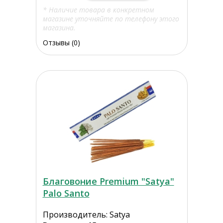
* Наличие товара в конкретном
магазине уточняйте по телефону этого
магазина.
Отзывы (0)
Благовоние Premium "Satya"
Palo Santo
Производитель: Satya