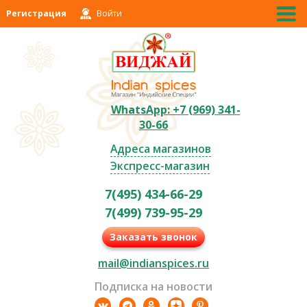
Регистрация
Войти
WhatsApp: +7 (969) 341-
30-66
Адреса магазинов
Экспресс-магазин
7(495) 434-66-29
7(499) 739-95-29
Заказать звонок
mail@indianspices.ru
Подписка на новости