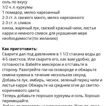
соль по вкусу
1/2 ч. л. куркумы
1 помидор, мелко нарезанный
2-3 ст. л. свежего манго, мелко нарезанного
2-3 ст. л. сливок
кинза, жареный лук, свежий красный чили, листья
карри и немного сливок для украшения мере
необходимости (по желанию)
Как приготовить:
Сварите дал под давлением в 1 1/2 стакана воды до
4-5 свистков. Или сварите его, как вам удобно, до
готовности. Взбейте миксером и отставьте в
сторону. Разогрейте гхи на сковороде и обжарьте
семена кумина в течение нескольких секунд.
Добавьте лук, имбирь, чеснок, зеленый перец чили и
листья карри. Обжарьте на среднем огне до светло-
коричневого цвета.
Теперь добавьте порошок куркумы и соль. Хорошо
перемешайте.