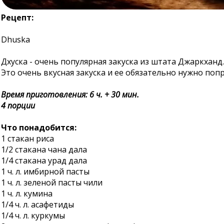
Рецепт:
Dhuska
Дхуска - очень популярная закуска из штата Джаркханд.
Это очень вкусная закуска и ее обязательно нужно поп
Время приготовления: 6 ч. + 30 мин.
4 порции
Что понадобится:
1 стакан риса
1/2 стакана чана дала
1/4 стакана урад дала
1 ч. л. имбирной пасты
1 ч. л. зеленой пасты чили
1 ч. л. кумина
1/4 ч. л. асафетиды
1/4 ч. л. куркумы