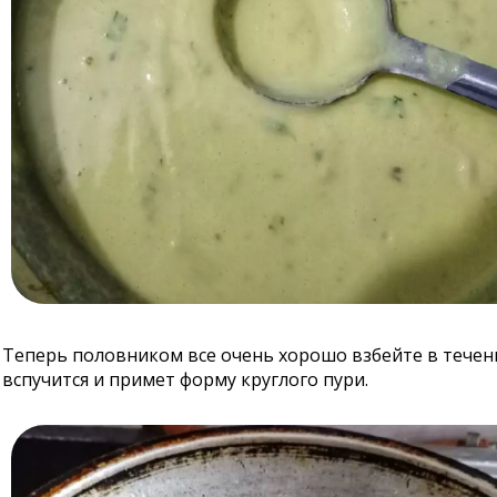
Теперь половником все очень хорошо взбейте в течени
вспучится и примет форму круглого пури.