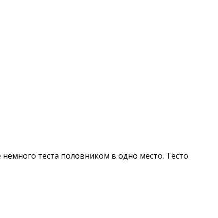
е немного теста половником в одно место. Тесто