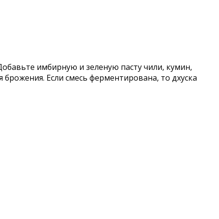
Добавьте имбирную и зеленую пасту чили, кумин,
я брожения. Если смесь ферментирована, то дхуска