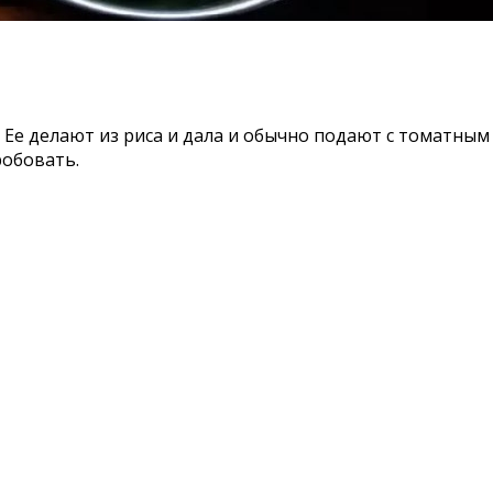
 Ее делают из риса и дала и обычно подают с томатным 
робовать.