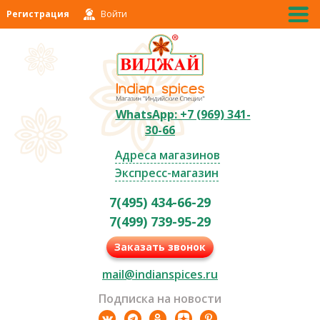
Регистрация
Войти
WhatsApp: +7 (969) 341-
30-66
Адреса магазинов
Экспресс-магазин
7(495) 434-66-29
7(499) 739-95-29
Заказать звонок
mail@indianspices.ru
Подписка на новости