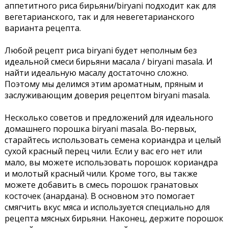
аппетитного риса бирьяни/biryani подходит как для
вегетарианского, так и для невегетарианского
варианта рецепта.
Любой рецепт риса biryani будет неполным без
идеальной смеси бирьяни масала / biryani masala. И
найти идеальную масалу достаточно сложно.
Поэтому мы делимся этим ароматным, пряным и
заслуживающим доверия рецептом biryani masala.
Несколько советов и предложений для идеального
домашнего порошка biryani masala. Во-первых,
старайтесь использовать семена кориандра и целый
сухой красный перец чили. Если у вас его нет или
мало, вы можете использовать порошок кориандра
и молотый красный чили. Кроме того, вы также
можете добавить в смесь порошок гранатовых
косточек (анардана). В основном это помогает
смягчить вкус мяса и используется специально для
рецепта мясных бирьяни. Наконец, держите порошок