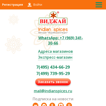
Регистрация
Войти
WhatsApp: +7 (969) 341-
30-66
Адреса магазинов
Экспресс-магазин
7(495) 434-66-29
7(499) 739-95-29
Заказать звонок
mail@indianspices.ru
Подписка на новости