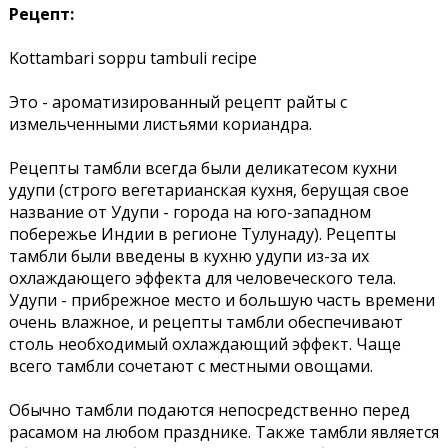
Рецепт:
Kottambari soppu tambuli recipe
Это - ароматизированный рецепт райты с
измельченными листьями кориандра.
Рецепты тамбли всегда были деликатесом кухни
удупи (строго вегетарианская кухня, берущая свое
название от Удупи - города на юго-западном
побережье Индии в регионе Тулунаду). Рецепты
тамбли были введены в кухню удупи из-за их
охлаждающего эффекта для человеческого тела.
Удупи - прибрежное место и большую часть времени
очень влажное, и рецепты тамбли обеспечивают
столь необходимый охлаждающий эффект. Чаще
всего тамбли сочетают с местными овощами.
Обычно тамбли подаются непосредственно перед
расамом на любом празднике. Также тамбли является