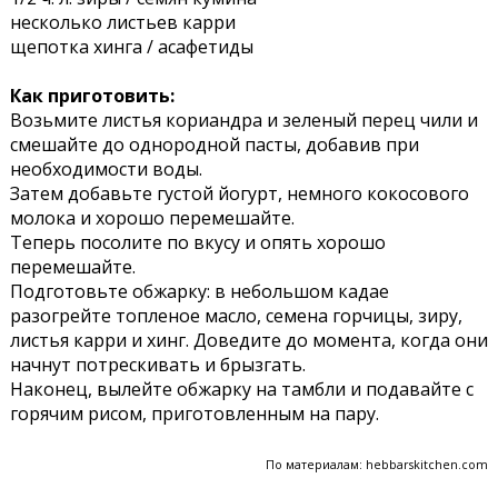
несколько листьев карри
щепотка хинга / асафетиды
Как приготовить:
Возьмите листья кориандра и зеленый перец чили и
смешайте до однородной пасты, добавив при
необходимости воды.
Затем добавьте густой йогурт, немного кокосового
молока и хорошо перемешайте.
Теперь посолите по вкусу и опять хорошо
перемешайте.
Подготовьте обжарку: в небольшом кадае
разогрейте топленое масло, семена горчицы, зиру,
листья карри и хинг. Доведите до момента, когда они
начнут потрескивать и брызгать.
Наконец, вылейте обжарку на тамбли и подавайте с
горячим рисом, приготовленным на пару.
По материалам: hebbarskitchen.com