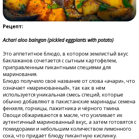
Рецепт:
Achari aloo baingan (pickled eggplants with potato)
Это аппетитное блюдо, в котором землистый вкус
баклажанов сочетается с сытным картофелем,
приправленным пикантными специями для
маринования.
Блюдо получило своё название от слова «ачари», что
означает «маринованный», так как в нём
используется уникальная смесь специй, которые
обычно добавляют в пакистанские маринады: семена
фенхеля, горчицы, пажитника и чёрного тмина.
Овощи обжариваются в масле, что усиливает их
аутентичный маринованный вкус, а затем готовятся с
помидорами и небольшим количеством лимонного
сока, что придаёт блюду пикантную кислинку.