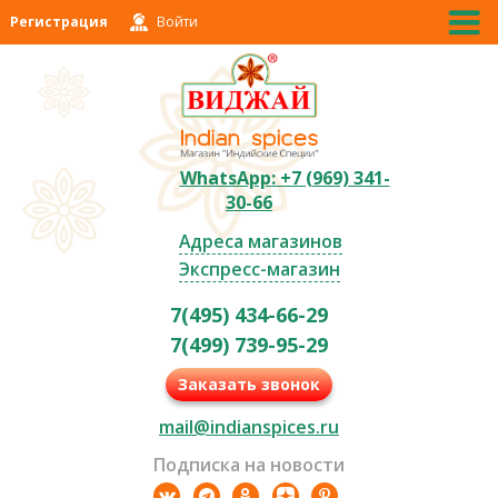
Регистрация
Войти
WhatsApp: +7 (969) 341-
30-66
Адреса магазинов
Экспресс-магазин
7(495) 434-66-29
7(499) 739-95-29
Заказать звонок
mail@indianspices.ru
Подписка на новости