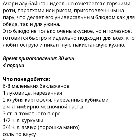
Ачари алу байнган идеально сочетается с горячими
роти, паратхами или рисом, приготовленным на
пару, что делает его универсальным блюдом как для
обеда, так и для ужина.
Это блюдо не только очень вкусное, но и полезное,
готовится быстро и идеально подходит для всех, кто
любит острую и пикантную пакистанскую кухню.
Время приготовления: 30 мин.
4 порции
Что понадобится:
6-8 маленьких баклажанов
1 луковица, нарезанная
2 клубня картофеля, нарезанные кубиками
2 ч. л. имбирно-чесночной пасты
3 ст. л. томатного пюре
1/2 ч. л. куркумы
3/4 ч. л. амчур (порошка манго)
соль по вкусу