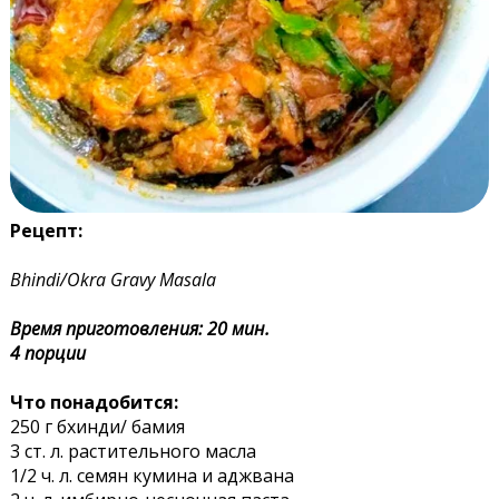
Рецепт:
Bhindi/Okra Gravy Masala
Время приготовления: 20 мин.
4 порции
Что понадобится:
250 г бхинди/ бамия
3 ст. л. растительного масла
1/2 ч. л. семян кумина и аджвана