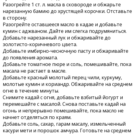
Разогрейте 1 ст. л. масла в сковороде и обжарьте
нарезанную бамию до хрустящей корочки. Отставьте
в сторону.
Разогрейте оставшееся масло в кадае и добавьте
кумин с аджваном. Дайте им слегка подрумяниться.
Добавьте нарезанный лук и обжаривайте до
золотисто-коричневого цвета.
Добавьте имбирно-чесночную пасту и обжаривайте
до появления аромата.
Добавьте томатное пюре и соль, помешивайте, пока
масала не растает в масле.
Добавьте красный молотый перец чили, куркуму,
молотые кумин и кориандр. Обжаривайте на среднем
огне в течение минуты.
Снимите кадай с огня, добавьте взбитый йогурт и
перемешайте с масалой. Снова поставьте кадай на
огонь и непрерывно помешивайте, пока масло не
начнет отделяться по краям.
Добавьте соль, сахар, гарам масалу, измельченный
касури мети и порошок амчура. Готовьте на среднем