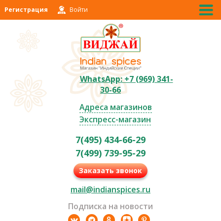
Регистрация
Войти
WhatsApp: +7 (969) 341-
30-66
Адреса магазинов
Экспресс-магазин
7(495) 434-66-29
7(499) 739-95-29
Заказать звонок
mail@indianspices.ru
Подписка на новости