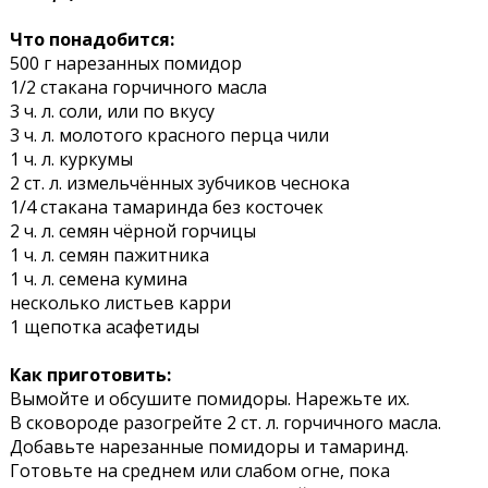
Что понадобится:
500 г нарезанных помидор
1/2 стакана горчичного масла
3 ч. л. соли, или по вкусу
3 ч. л. молотого красного перца чили
1 ч. л. куркумы
2 ст. л. измельчённых зубчиков чеснока
1/4 стакана тамаринда без косточек
2 ч. л. семян чёрной горчицы
1 ч. л. семян пажитника
1 ч. л. семена кумина
несколько листьев карри
1 щепотка асафетиды
Как приготовить:
Вымойте и обсушите помидоры. Нарежьте их.
В сковороде разогрейте 2 ст. л. горчичного масла.
Добавьте нарезанные помидоры и тамаринд.
Готовьте на среднем или слабом огне, пока