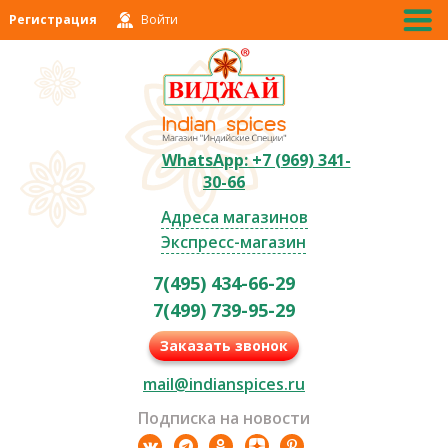
Регистрация
Войти
WhatsApp: +7 (969) 341-
30-66
Адреса магазинов
Экспресс-магазин
7(495) 434-66-29
7(499) 739-95-29
Заказать звонок
mail@indianspices.ru
Подписка на новости