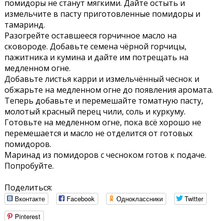
помидоры не станут мягкими. Дайте остыть и
измельчите в пасту приготовленные помидоры и
тамаринд.
Разогрейте оставшееся горчичное масло на
сковороде. Добавьте семена чёрной горчицы,
пажитника и кумина и дайте им потрещать на
медленном огне.
Добавьте листья карри и измельчённый чеснок и
обжарьте на медленном огне до появления аромата.
Теперь добавьте и перемешайте томатную пасту,
молотый красный перец чили, соль и куркуму.
Готовьте на медленном огне, пока всё хорошо не
перемешается и масло не отделится от готовых
помидоров.
Маринад из помидоров с чесноком готов к подаче.
Попробуйте.
Поделиться:
Вконтакте
Facebook
Одноклассники
Twitter
Pinterest